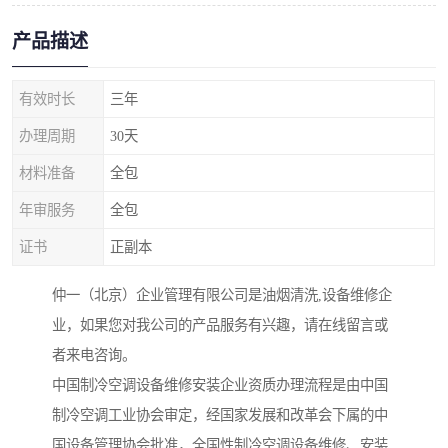
产品描述
有效时长
三年
办理周期
30天
材料准备
全包
年审服务
全包
证书
正副本
仲一（北京）企业管理有限公司是油烟清洗,设备维修企
业，如果您对我公司的产品服务有兴趣，请在线留言或
者来电咨询。
中国制冷空调设备维修安装企业资质办理流程是由中国
制冷空调工业协会审定，经国家发展和改革会下属的中
国设备管理协会批准，全国性制冷空调设备维修、安装