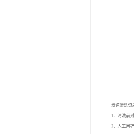
烟道清洗资
1、清洗前
2、人工用