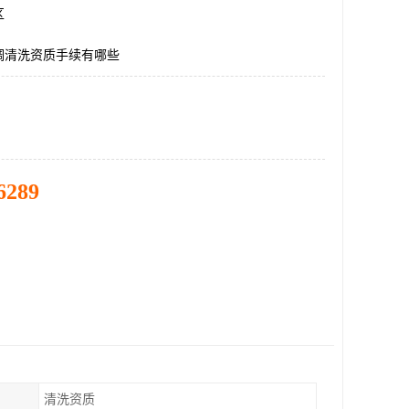
区
调清洗资质手续有哪些
6289
清洗资质