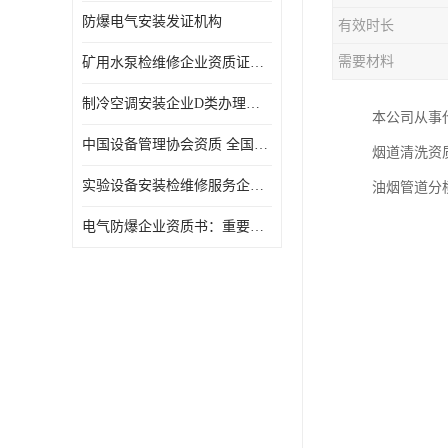
防爆电气安装发证机构
有效时长
需要材料
矿用水泵检维修企业资质证办理流程及费用
制冷空调安装企业D类办理要求
本公司从事
中国设备管理协会资质 全国均可办理
烟道清洗资
实验设备安装检维修服务企业申报要求和流程.
油烟管道分
​电气防爆企业资质书：重要性及作用