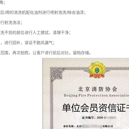
死角；
除后J用的浩洗机配化油剂进行喷射浩洗J除去油渍；
进行射洗浩洁；
射洗不到的部位进行人工擦拭，清理干净；
口，进行回补，误证不跑风漏气；
洗范围，再次拍照，让客户进行前后对比，留档存储。