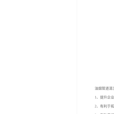
油烟管道清
1、提升企
2、有利于