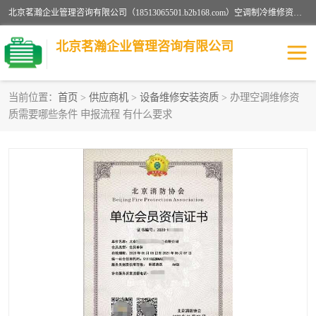
北京茗瀚企业管理咨询有限公司（18513065501.b2b168.com）空调制冷维修资质,油烟管道清洗资质,清洗行业资质公司秉承“顾客至上，锐意进缺的经营理念，我们提供高质量的产品，坚持“客户”的原则为广大客户提供贴心服务。如果你对公司的产品感兴趣，可以联系高经理，我们会用好的产品和服务让您满意。
北京茗瀚企业管理咨询有限公司
当前位置：
首页
>
供应商机
>
设备维修安装资质
> 办理空调维修资
质需要哪些条件 申报流程 有什么要求
烟道清洗资质
设备维修安装资质
清洗资质
认证服务
防爆电气维修安装资质
空调制冷维修安装资质
矿用设备检修资质