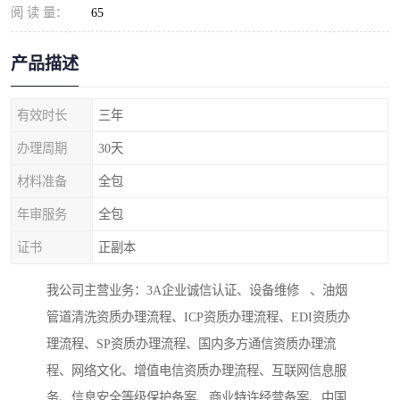
阅 读 量：
65
产品描述
有效时长
三年
办理周期
30天
材料准备
全包
年审服务
全包
证书
正副本
我公司主营业务：3A企业诚信认证、设备维修 、油烟
管道清洗资质办理流程、ICP资质办理流程、EDI资质办
理流程、SP资质办理流程、国内多方通信资质办理流
程、网络文化、增值电信资质办理流程、互联网信息服
务、信息安全等级保护备案、商业特许经营备案、中国