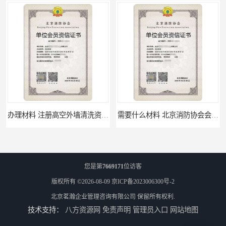
办理材料 注册高空外墙清洗资质所需材料
需要什么材料 北京消防协会会员证有什么要求
您是第
7669171
位访客
版权所有 ©2026-08-09
京ICP备2023006300号-2
北京茗瀚企业管理咨询有限公司
保留所有权利.
技术支持：
八方资源网
免责声明
管理员入口
网站地图