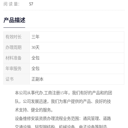
阅 读 量：
57
产品描述
有效时长
三年
办理周期
30天
材料准备
全包
年审服务
全包
证书
正副本
本公司从事代办,工商注册15年，我们有好的产品和的团
队，公司发展迅速，我们为客户提供的产品、良好的技
术支持、健全的服务。
设备维修安装资质办理流程业务范围：通风管理、道路
交通设施、轻型钢结构、机械设备、电子设备等制造、