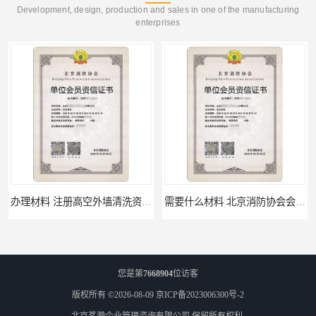
Development, design, production and sales in one of the manufacturing
enterprises
办理材料 注册高空外墙清洗资质所需材料
需要什么材料 北京消防协会会员证有什么要求
您是第
7668904
位访客
版权所有 ©2026-08-09
京ICP备2023006300号-2
北京茗瀚企业管理咨询有限公司
保留所有权利.