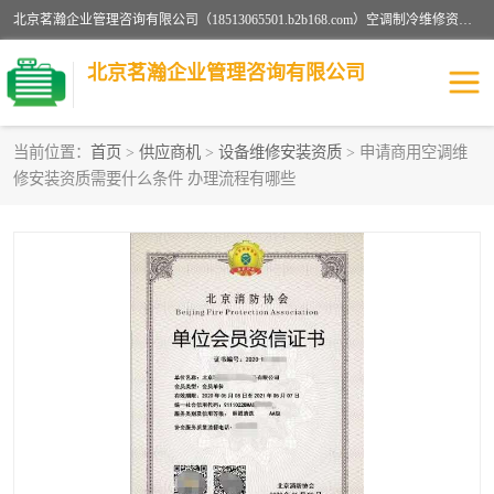
北京茗瀚企业管理咨询有限公司（18513065501.b2b168.com）空调制冷维修资质,油烟管道清洗资质,清洗行业资质公司秉承“顾客至上，锐意进缺的经营理念，我们提供高质量的产品，坚持“客户”的原则为广大客户提供贴心服务。如果你对公司的产品感兴趣，可以联系高经理，我们会用好的产品和服务让您满意。
北京茗瀚企业管理咨询有限公司
当前位置：
首页
>
供应商机
>
设备维修安装资质
> 申请商用空调维
修安装资质需要什么条件 办理流程有哪些
烟道清洗资质
设备维修安装资质
清洗资质
认证服务
防爆电气维修安装资质
空调制冷维修安装资质
矿用设备检修资质