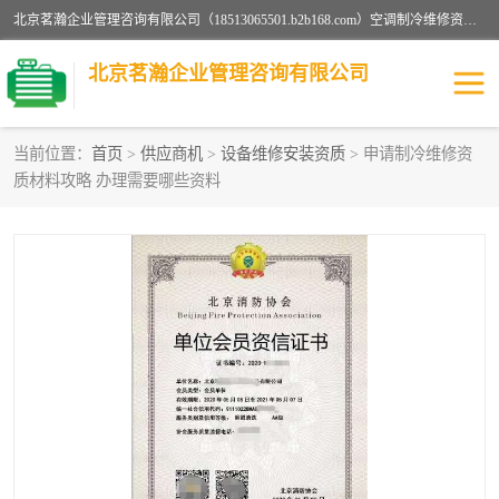
北京茗瀚企业管理咨询有限公司（18513065501.b2b168.com）空调制冷维修资质,油烟管道清洗资质,清洗行业资质公司秉承“顾客至上，锐意进缺的经营理念，我们提供高质量的产品，坚持“客户”的原则为广大客户提供贴心服务。如果你对公司的产品感兴趣，可以联系高经理，我们会用好的产品和服务让您满意。
北京茗瀚企业管理咨询有限公司
当前位置：
首页
>
供应商机
>
设备维修安装资质
> 申请制冷维修资
质材料攻略 办理需要哪些资料
烟道清洗资质
设备维修安装资质
清洗资质
认证服务
防爆电气维修安装资质
空调制冷维修安装资质
矿用设备检修资质