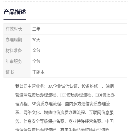
产品描述
有效时长
三年
办理周期
30天
材料准备
全包
年审服务
全包
证书
正副本
我公司主营业务：3A企业诚信认证、设备维修 、油烟
管道清洗资质办理流程、ICP资质办理流程、EDI资质办
理流程、SP资质办理流程、国内多方通信资质办理流
程、网络文化、增值电信资质办理流程、互联网信息服
务、信息安全等级保护备案、商业特许经营备案、中国
清洁清洗资质办理流程、有害生物防治资质办理流程、