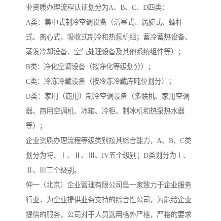
业资质办理流程认证划分为A、B、C、D四类：
A类：集中式制冷空调设备（活塞式、涡旋式、螺杆
式、离心式、吸收式制冷和热泵机组；蓄冷蓄热设备、
蒸发冷却设备、空气处理设备及其他系统组件等）；
B类：净化空调设备（按净化等级划分）；
C类：冷冻冷藏设备（按冷冻冷藏库吨位划分）；
D类：家用（商用）制冷空调设备（多联机、家用空调
器、商用空调机、冰箱、冷柜、制冰机和热泵热水器
等）；
企业资质办理流程等级类别按其综合能力，A、B、C类
划分为特、Ⅰ、Ⅱ、Ⅲ、IV五个级别；D类划分为Ⅰ、
Ⅱ、Ⅲ三个级别。
仲一（北京）企业管理有限公司是一家致力于企业服务
行业，为企业提供业务支持的综合性公司，为能给企业
提供的服务，公司对于人员选用格外严格，严格的要求