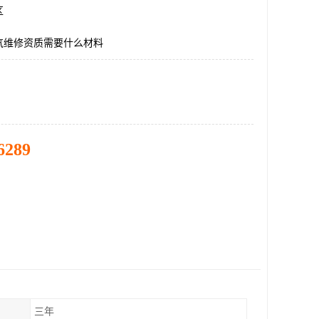
区
气维修资质需要什么材料
6289
三年