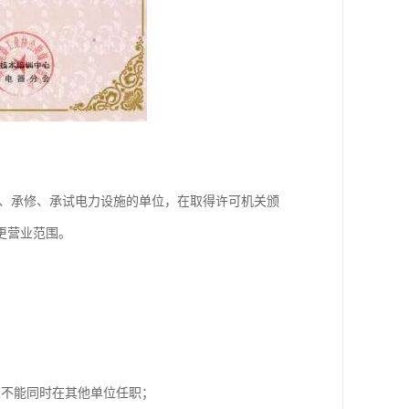
装、承修、承试电力设施的单位，在取得许可机关颁
更营业范围。
且不能同时在其他单位任职；