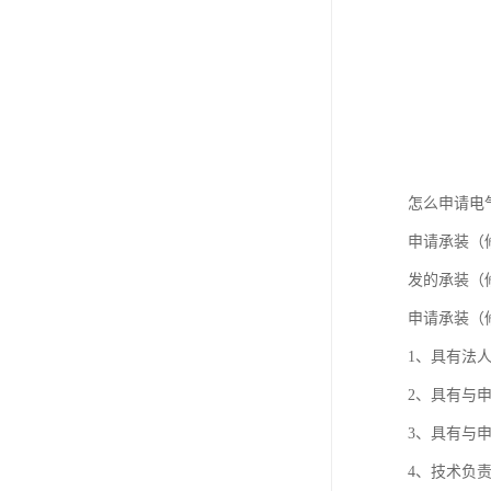
怎么申请电
申请承装（
发的承装（
申请承装（
1、具有法
2、具有与
3、具有与
4、技术负