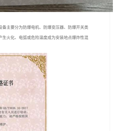
设备主要分为防爆电机、防爆变压器、防爆开关类
产生火化、电弧或危险温度成为安装地点爆炸性混