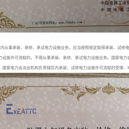
境内从事承装、承修、承试电力设施业务，应当按照规定取得承装、试修
力设施许可流程的，不得从事承装、承修、承试电力设施业务。国家电力
。国家电力会派出机构负责辖区内承装、试修电力设施许可流程的受理、