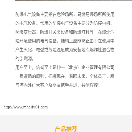
防爆电气设备主要指在危险场所，易燃易爆场所所使用
的电气设备。常用的防爆电气设备主要分为防爆电机、
防爆变压器、防爆开关类设备和防爆灯具等。在爆炸危
险环境使用的电气设备，结构上应能防止由于在使用中
产生火化、电弧或危险温度成为安装地点爆炸性混合物
的引燃源。
用户至上，信誉至上是仲一（北京）企业管理有限公司
一贯遵循的原则，把握现在，着眼未来，全体员工，愿
与海内外广大客户及朋友携手并进、共创辉煌！
http://www.mhqifu01.com
产品推荐