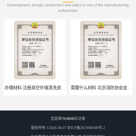
Development, design, production and sales in one of the manufacturing
enterprises
办理材料 注册高空外墙清洗资质所需材料
需要什么材料 北京消防协会会员证有什么要求
您是第
7650040
位访客
版权所有 ©2026-08-07
京ICP备2023006300号-2