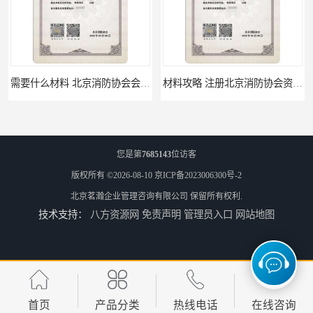
需要什么材料 北京消防协会会员证有什么要求
材料攻略 注册北京消防协会资质的资料
您是第
7685143
位访客
版权所有 ©2026-08-10
京ICP备2023006300号-2
北京茗瀚企业管理咨询有限公司
保留所有权利.
技术支持：
八方资源网
免责声明
管理员入口
网站地图
全国都可以 北京消防协会会员证申请手续
办理手续 清洗资质需要什么条件
首页
产品分类
热线电话
在线咨询