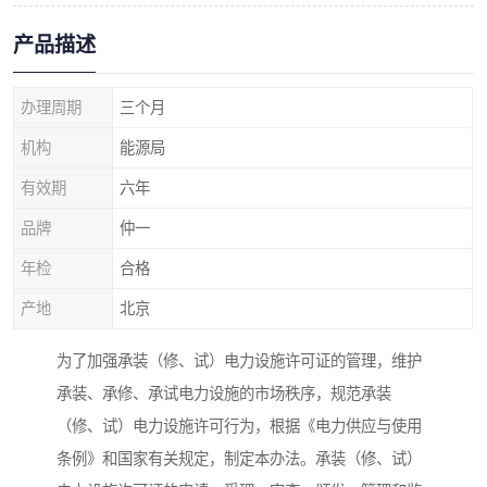
产品描述
办理周期
三个月
机构
能源局
有效期
六年
品牌
仲一
年检
合格
产地
北京
为了加强承装（修、试）电力设施许可证的管理，维护
承装、承修、承试电力设施的市场秩序，规范承装
（修、试）电力设施许可行为，根据《电力供应与使用
条例》和国家有关规定，制定本办法。承装（修、试）