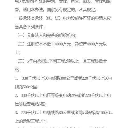
电力设施许可证的申请、受理、审查、颁发、管理和监
督，适用本办法。国家另有规定的，从其规定。
一级承装类承装（修、试）电力设施许可证的申请人应
当具备下列条件：
（一）具备法人和完善的组织机构；
（二）注册资本不低于4000万元，净资产4800万元以
上；
（三）5年内承担过下列工程2项以上，且工程质量合
格：
1、 330千伏以上送电线路300公里或者220千伏以上送电
线路500公里；
2、330千伏以上电压等级变电站2座或者220千伏以上电
压等级变电站5座；
3、220千伏以上电缆线路80公里或者跨越塔标高100米以
上的跨越工程1个；