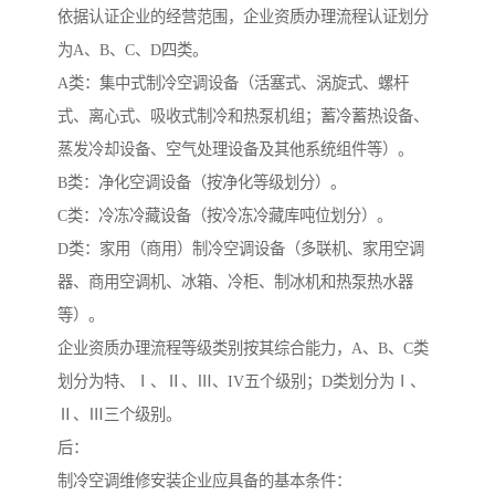
依据认证企业的经营范围，企业资质办理流程认证划分
为A、B、C、D四类。
A类：集中式制冷空调设备（活塞式、涡旋式、螺杆
式、离心式、吸收式制冷和热泵机组；蓄冷蓄热设备、
蒸发冷却设备、空气处理设备及其他系统组件等）。
B类：净化空调设备（按净化等级划分）。
C类：冷冻冷藏设备（按冷冻冷藏库吨位划分）。
D类：家用（商用）制冷空调设备（多联机、家用空调
器、商用空调机、冰箱、冷柜、制冰机和热泵热水器
等）。
企业资质办理流程等级类别按其综合能力，A、B、C类
划分为特、Ⅰ、Ⅱ、Ⅲ、IV五个级别；D类划分为Ⅰ、
Ⅱ、Ⅲ三个级别。
后：
制冷空调维修安装企业应具备的基本条件：