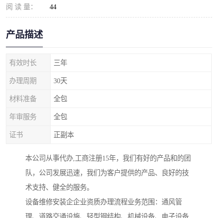
阅 读 量：
44
产品描述
有效时长
三年
办理周期
30天
材料准备
全包
年审服务
全包
证书
正副本
本公司从事代办,工商注册15年，我们有好的产品和的团
队，公司发展迅速，我们为客户提供的产品、良好的技
术支持、健全的服务。
设备维修安装企企业资质办理流程业务范围：通风管
理、道路交通设施、轻型钢结构、机械设备、电子设备