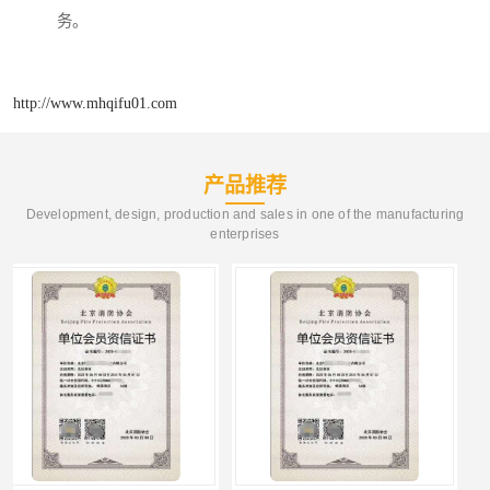
务。
http://www.mhqifu01.com
产品推荐
Development, design, production and sales in one of the manufacturing
enterprises