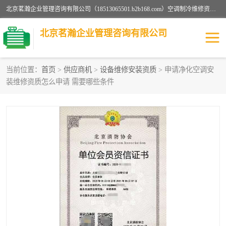
北京茗瀚企业管理咨询有限公司（18513065501.b2b168.com）空调制冷维修资质,油烟管道清洗资质,清洗行业资质公司秉承“顾客至上，锐意进缺的经营理念，我们提供高质量的产品，坚持“客户”的原则为广大客户提供贴心服务。如果你对公司的产品感兴趣，可以联系高经理，我们会用好的产品和服务让您满意。
北京茗瀚企业管理咨询有限公司
当前位置：
首页
>
供应商机
>
设备维修安装资质
> 申请净化空调安
装维修资质怎么申请 需要哪些条件
烟道清洗资质
设备维修安装资质
清洗资质
认证服务
防爆电气维修安装资质
空调制冷维修安装资质
矿用设备检修资质