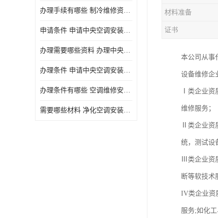
办理手续有哪些 制冷维修资质需要什么条件
材料准备
证书
申请条件 申请中央空调安装维修资质需要哪些手续
办理需要哪些资料 办理中央空调维修安装资质手续有哪些
本公司从事
办理条件 申请中央空调安装维修资质需要什么条件
设备维修企
办理条件有哪些 空调维修安装资质需要哪些条件
Ⅰ类企业资
维修服务；
需要哪些材料 净化空调安装维修资质怎么办理流程
Ⅱ类企业资
统，测试设
Ⅲ类企业资
断等软技术
IV类企业
服务;如化