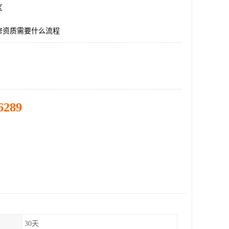
区
修资质需要什么流程
6289
30天