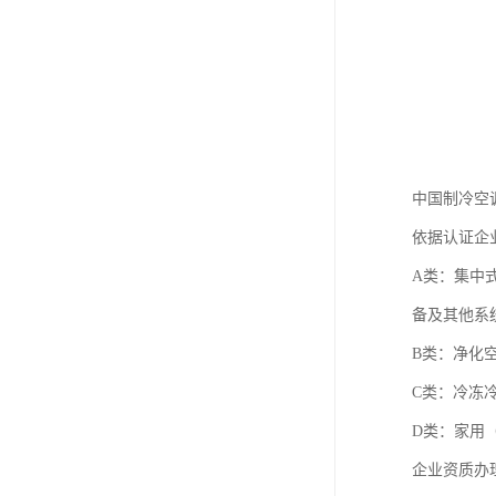
中国制冷空
依据认证企
A类：集中
备及其他系
B类：净化
C类：冷冻
D类：家用
企业资质办