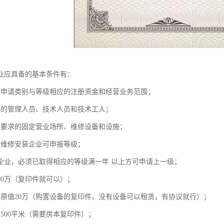
业应具备的基本条件有：
所申请类别与等级相应的注册资金和经营业务范围；
要的管理人员、技术人员和技术工人；
合要求的固定营业场所、维修设备和设施；
的维修安装企业可申报等级；
企业，必须已取得相应的等级满一年 以上方可申请上一级；
00万（复印件就可以）；
备原值20万（购置设备的复印件，没有设备可以租赁，有协议就行）；
500平米（需要房本复印件）；