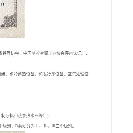
备管理协会，中国制冷空调工业协会评审认证。、
机组；蓄冷蓄热设备、蒸发冷却设备、空气处理设
、制冰机和热泵热水器等）；
五个级别；D类划分为Ⅰ、Ⅱ、Ⅲ三个级别。