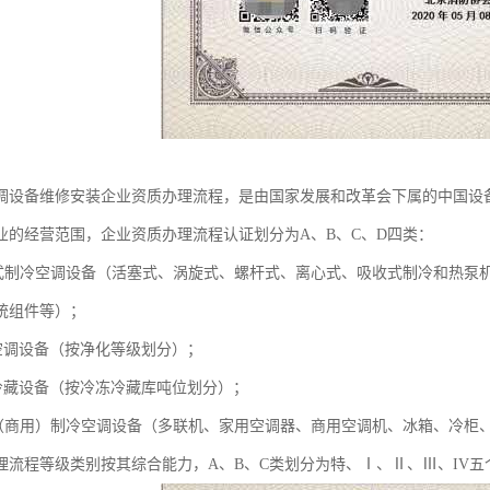
调设备维修安装企业资质办理流程，是由国家发展和改革会下属的中国设
业的经营范围，企业资质办理流程认证划分为A、B、C、D四类：
式制冷空调设备（活塞式、涡旋式、螺杆式、离心式、吸收式制冷和热泵
统组件等）；
空调设备（按净化等级划分）；
冷藏设备（按冷冻冷藏库吨位划分）；
（商用）制冷空调设备（多联机、家用空调器、商用空调机、冰箱、冷柜
理流程等级类别按其综合能力，A、B、C类划分为特、Ⅰ、Ⅱ、Ⅲ、IV