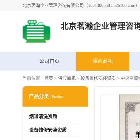
北京茗瀚企业管理咨
公司首页
供应商机
当前位置：
首页
>
供应商机
>
设备维修安装资质
> 中央空
产品分类
Product
烟道清洗资质
设备维修安装资质