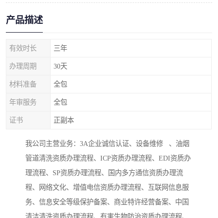
产品描述
有效时长
三年
办理周期
30天
材料准备
全包
年审服务
全包
证书
正副本
我公司主营业务：3A企业诚信认证、设备维修 、油烟
管道清洗资质办理流程、ICP资质办理流程、EDI资质办
理流程、SP资质办理流程、国内多方通信资质办理流
程、网络文化、增值电信资质办理流程、互联网信息服
务、信息安全等级保护备案、商业特许经营备案、中国
清洁清洗资质办理流程、有害生物防治资质办理流程、