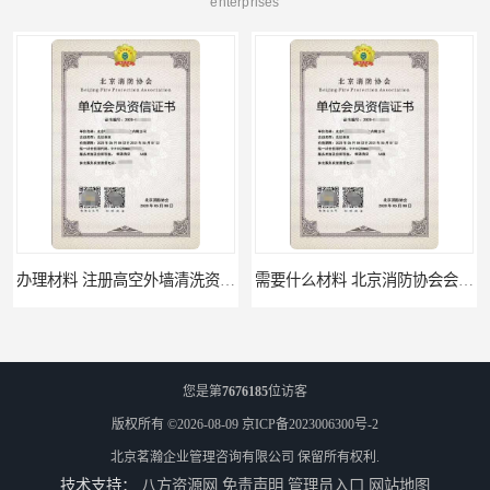
enterprises
办理材料 注册高空外墙清洗资质所需材料
需要什么材料 北京消防协会会员证有什么要求
您是第
7676185
位访客
版权所有 ©2026-08-09
京ICP备2023006300号-2
北京茗瀚企业管理咨询有限公司
保留所有权利.
技术支持：
八方资源网
免责声明
管理员入口
网站地图