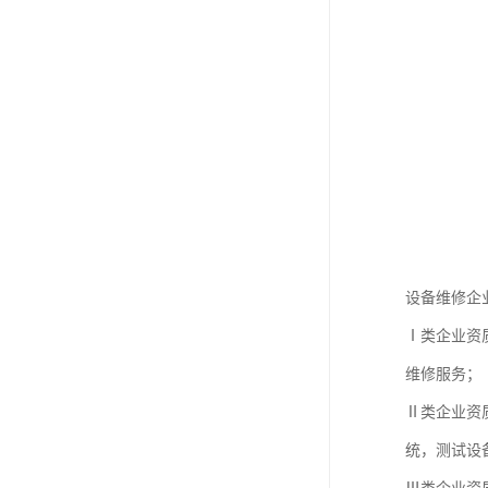
设备维修企
Ⅰ类企业资
维修服务；
Ⅱ类企业资
统，测试设