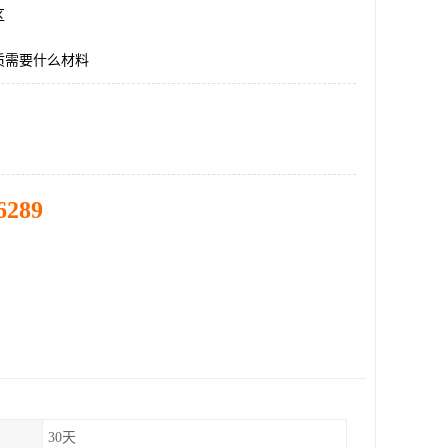
区
质需要什么材料
6289
30天