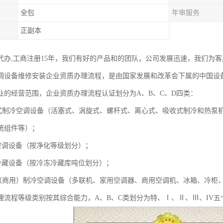
全包
年审服务
正副本
代办,工商注册15年，我们有好的产品和的团队，公司发展迅速，我们为
调设备维修安装企业资质办理流程，是由国家发展和改革会下属的中国设
业的经营范围，企业资质办理流程认证划分为A、B、C、D四类：
式制冷空调设备（活塞式、涡旋式、螺杆式、离心式、吸收式制冷和热泵
统组件等）；
空调设备（按净化等级划分）；
冷藏设备（按冷冻冷藏库吨位划分）；
（商用）制冷空调设备（多联机、家用空调器、商用空调机、冰箱、冷柜
理流程等级类别按其综合能力，A、B、C类划分为特、Ⅰ、Ⅱ、Ⅲ、IV