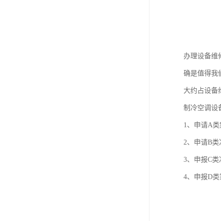
办理设备维
确是值得我
大约占设备
制冷空调设
1、申请A
2、申请B
3、申报C
4、申报D