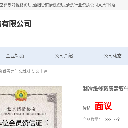
北京茗瀚企业管理咨询有限公司（18513065501.b2b168.com）空调制冷维修资质,油烟管道清洗资质,清洗行业资质公司秉承“顾客至上，锐意进缺的经营理念，我们提供高质量的产品，坚持“客户”的原则为广大客户提供贴心服务。如果你对公司的产品感兴趣，可以联系高经理，我们会用好的产品和服务让您满意。
询有限公司
企业视频
公司介绍
公司动态
资质需要什么材料 怎么申请
制冷维修资质需要什
面议
价格：
产品数量：
999.00个