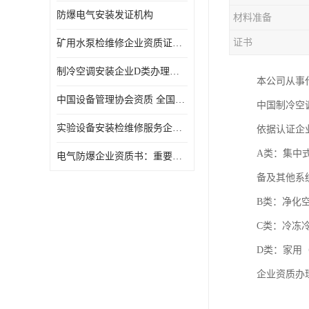
防爆电气安装发证机构
材料准备
证书
矿用水泵检维修企业资质证办理流程及费用
制冷空调安装企业D类办理要求
本公司从事
中国设备管理协会资质 全国均可办理
中国制冷空
实验设备安装检维修服务企业申报要求和流程.
依据认证企
A类：集中
​电气防爆企业资质书：重要性及作用
备及其他系
B类：净化
C类：冷冻
D类：家用
企业资质办