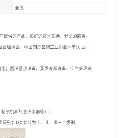
全包
客户提供的产品、良好的技术支持、健全的服务。
备管理协会，中国制冷空调工业协会评审认证。、
机组；蓄冷蓄热设备、蒸发冷却设备、空气处理设
、制冰机和热泵热水器等）；
五个级别；D类划分为Ⅰ、Ⅱ、Ⅲ三个级别。