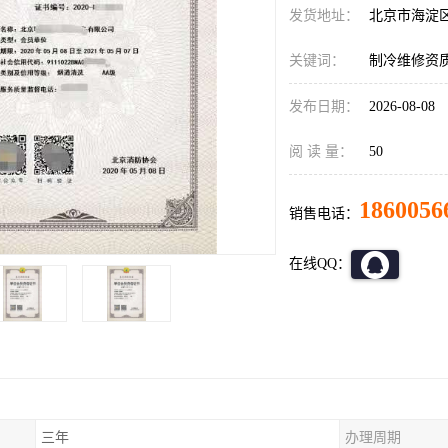
发货地址：
北京市海淀
关键词：
制冷维修资
发布日期：
2026-08-08
阅 读 量：
50
1860056
销售电话：
在线QQ：
三年
办理周期