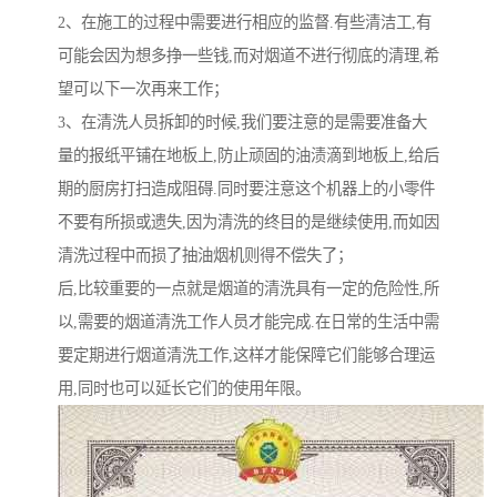
2、在施工的过程中需要进行相应的监督.有些清洁工,有
可能会因为想多挣一些钱,而对烟道不进行彻底的清理,希
望可以下一次再来工作；
3、在清洗人员拆卸的时候,我们要注意的是需要准备大
量的报纸平铺在地板上,防止顽固的油渍滴到地板上,给后
期的厨房打扫造成阻碍.同时要注意这个机器上的小零件
不要有所损或遗失,因为清洗的终目的是继续使用,而如因
清洗过程中而损了抽油烟机则得不偿失了；
后,比较重要的一点就是烟道的清洗具有一定的危险性,所
以,需要的烟道清洗工作人员才能完成.在日常的生活中需
要定期进行烟道清洗工作,这样才能保障它们能够合理运
用,同时也可以延长它们的使用年限。