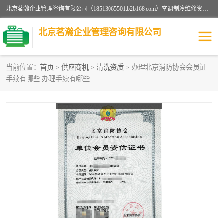
北京茗瀚企业管理咨询有限公司（18513065501.b2b168.com）空调制冷维修资质,油烟管道清洗资质,清洗行业资质公司秉承“顾客至上，锐意进缺的经营理念，我们提供高质量的产品，坚持“客户”的原则为广大客户提供贴心服务。如果你对公司的产品感兴趣，可以联系高经理，我们会用好的产品和服务让您满意。
北京茗瀚企业管理咨询有限公司
当前位置：
首页
>
供应商机
>
清洗资质
> 办理北京消防协会会员证
手续有哪些 办理手续有哪些
烟道清洗资质
设备维修安装资质
清洗资质
认证服务
防爆电气维修安装资质
空调制冷维修安装资质
矿用设备检修资质