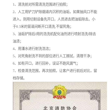
1、清洗前对所需清洗范围进行拍照；
2、人工用铲刀铲除烟道内沉积的油垢，如果抽风口不能
进入，则用切割设备先开口，人员进去把油垢除去。小
于0.3米的管道间断开口清洗,不留死角；
3、油垢铲除后J用的浩洗机配化油剂进行喷射浩洗J除去
油渍；
4、用潘水进行射洗浩洁；
5、对死角射洗不到的部位进行人工擦拭，清理干净；
6、如有开口，进行回补，误证不跑风漏气；
7、检查清洗范围，再次拍照，让客户进行前后对比，留
档存储。