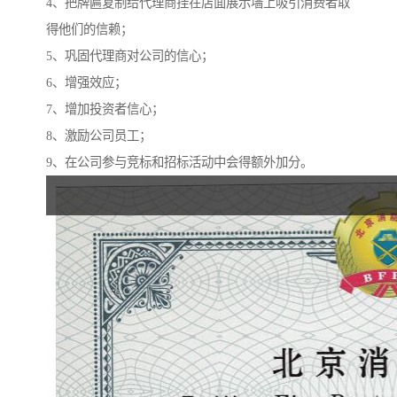
4、把牌匾复制给代理商挂在店面展示墙上吸引消费者取
得他们的信赖；
5、巩固代理商对公司的信心；
6、增强效应；
7、增加投资者信心；
8、激励公司员工；
9、在公司参与竞标和招标活动中会得额外加分。