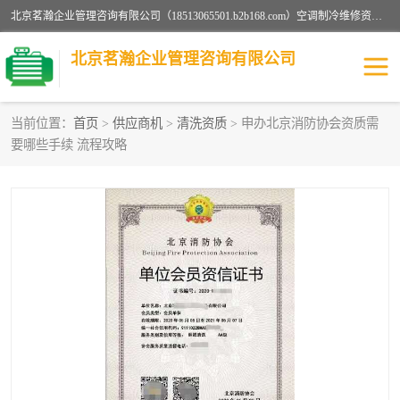
北京茗瀚企业管理咨询有限公司（18513065501.b2b168.com）空调制冷维修资质,油烟管道清洗资质,清洗行业资质公司秉承“顾客至上，锐意进缺的经营理念，我们提供高质量的产品，坚持“客户”的原则为广大客户提供贴心服务。如果你对公司的产品感兴趣，可以联系高经理，我们会用好的产品和服务让您满意。
北京茗瀚企业管理咨询有限公司
当前位置：
首页
>
供应商机
>
清洗资质
> 申办北京消防协会资质需
要哪些手续 流程攻略
烟道清洗资质
设备维修安装资质
清洗资质
认证服务
防爆电气维修安装资质
空调制冷维修安装资质
矿用设备检修资质