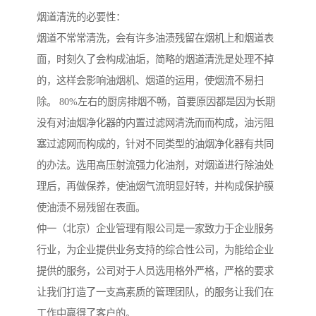
烟道清洗的必要性：
烟道不常常清洗，会有许多油渍残留在烟机上和烟道表
面，时刻久了会构成油垢，简略的烟道清洗是处理不掉
的，这样会影响油烟机、烟道的运用，使烟流不易扫
除。 80%左右的厨房排烟不畅，首要原因都是因为长期
没有对油烟净化器的内置过滤网清洗而而构成，油污阻
塞过滤网而构成的，针对不同类型的油烟净化器有共同
的办法。选用高压射流强力化油剂，对烟道进行除油处
理后，再做保养，使油烟气流明显好转，并构成保护膜
使油渍不易残留在表面。
仲一（北京）企业管理有限公司是一家致力于企业服务
行业，为企业提供业务支持的综合性公司，为能给企业
提供的服务，公司对于人员选用格外严格，严格的要求
让我们打造了一支高素质的管理团队，的服务让我们在
工作中赢得了客户的。