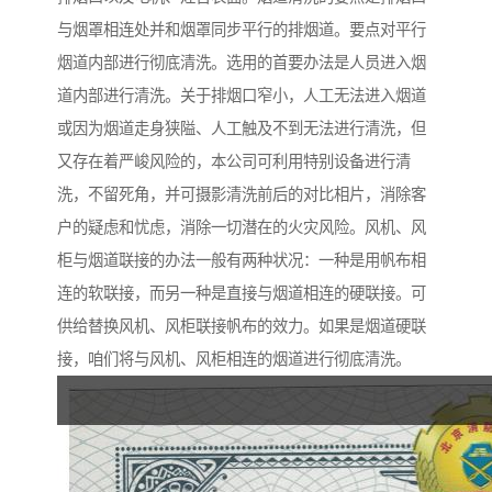
与烟罩相连处并和烟罩同步平行的排烟道。要点对平行
烟道内部进行彻底清洗。选用的首要办法是人员进入烟
道内部进行清洗。关于排烟口窄小，人工无法进入烟道
或因为烟道走身狭隘、人工触及不到无法进行清洗，但
又存在着严峻风险的，本公司可利用特别设备进行清
洗，不留死角，并可摄影清洗前后的对比相片，消除客
户的疑虑和忧虑，消除一切潜在的火灾风险。风机、风
柜与烟道联接的办法一般有两种状况：一种是用帆布相
连的软联接，而另一种是直接与烟道相连的硬联接。可
供给替换风机、风柜联接帆布的效力。如果是烟道硬联
接，咱们将与风机、风柜相连的烟道进行彻底清洗。