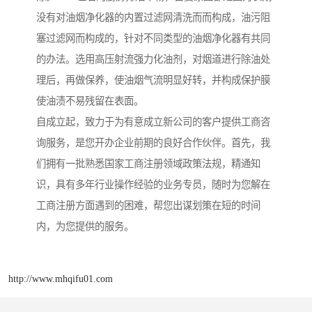
没有对油烟净化器的内置过滤网清洗而而构成，油污阻
塞过滤网而构成的，针对不同类型的油烟净化器有共同
的办法。选用高压射流强力化油剂，对烟道进行除油处
理后，再做保养，使油烟气流明显好转，并构成保护膜
使油渍不易残留在表面。
自成立起，致力于为有意成立新公司的客户提供工商咨
询服务，是您开办企业前期的良好合作伙伴。首先，我
们拥有一批熟悉国家工商注册领域政策法规，精通知
识，具有多年行业操作经验的业务专员，随时为您解在
工商注册方面遇到的困难，帮您出谋划策在短的时间
内，为您提供的服务。
http://www.mhqifu01.com