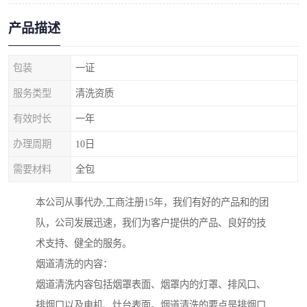
产品描述
包装
一证
服务类型
清洗资质
有效时长
一年
办理周期
10日
需要材料
全包
本公司从事代办,工商注册15年，我们有好的产品和的团
队，公司发展迅速，我们为客户提供的产品、良好的技
术支持、健全的服务。
烟道清洗的内容：
烟道清洗内容包括烟罩表面、烟罩内的灯罩、排风口、
排烟口以及电机、灶台表面。烟道清洗的要点是排烟口