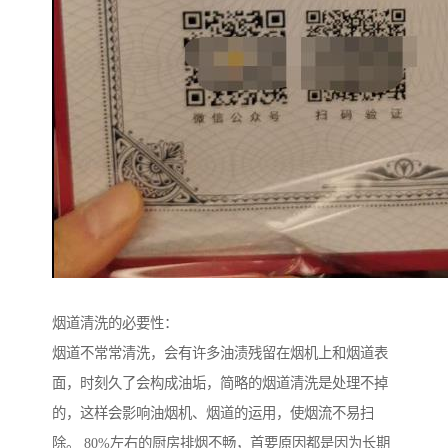
烟道清洗的必要性：
烟道不常常清洗，会有许多油渍残留在烟机上和烟道表
面，时刻久了会构成油垢，简略的烟道清洗是处理不掉
的，这样会影响油烟机、烟道的运用，使烟流不易扫
除。 80%左右的厨房排烟不畅，首要原因都是因为长期