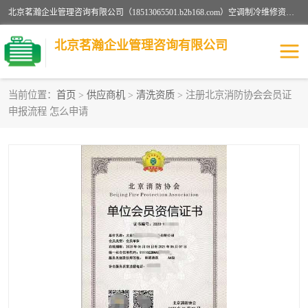
北京茗瀚企业管理咨询有限公司（18513065501.b2b168.com）空调制冷维修资质,油烟管道清洗资质,清洗行业资质公司秉承“顾客至上，锐意进缺的经营理念，我们提供高质量的产品，坚持“客户”的原则为广大客户提供贴心服务。如果你对公司的产品感兴趣，可以联系高经理，我们会用好的产品和服务让您满意。
北京茗瀚企业管理咨询有限公司
当前位置：
首页
>
供应商机
>
清洗资质
> 注册北京消防协会会员证
申报流程 怎么申请
烟道清洗资质
设备维修安装资质
清洗资质
认证服务
防爆电气维修安装资质
空调制冷维修安装资质
矿用设备检修资质