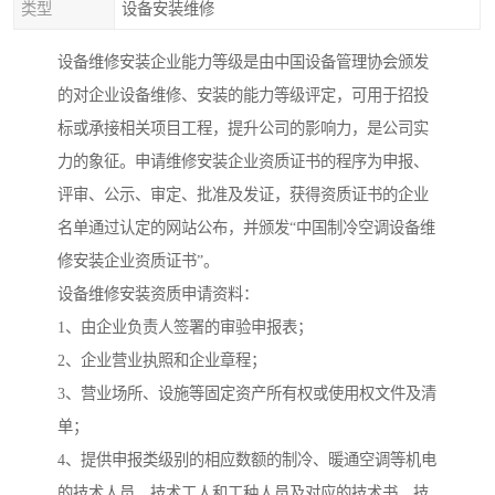
类型
设备安装维修
设备维修安装企业能力等级是由中国设备管理协会颁发
的对企业设备维修、安装的能力等级评定，可用于招投
标或承接相关项目工程，提升公司的影响力，是公司实
力的象征。申请维修安装企业资质证书的程序为申报、
评审、公示、审定、批准及发证，获得资质证书的企业
名单通过认定的网站公布，并颁发“中国制冷空调设备维
修安装企业资质证书”。
设备维修安装资质申请资料：
1、由企业负责人签署的审验申报表；
2、企业营业执照和企业章程；
3、营业场所、设施等固定资产所有权或使用权文件及清
单；
4、提供申报类级别的相应数额的制冷、暖通空调等机电
的技术人员、技术工人和工种人员及对应的技术书、技