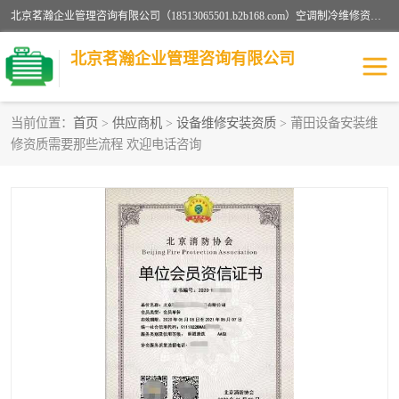
北京茗瀚企业管理咨询有限公司（18513065501.b2b168.com）空调制冷维修资质,油烟管道清洗资质,清洗行业资质公司秉承“顾客至上，锐意进缺的经营理念，我们提供高质量的产品，坚持“客户”的原则为广大客户提供贴心服务。如果你对公司的产品感兴趣，可以联系高经理，我们会用好的产品和服务让您满意。
北京茗瀚企业管理咨询有限公司
当前位置：
首页
>
供应商机
>
设备维修安装资质
> 莆田设备安装维
修资质需要那些流程 欢迎电话咨询
烟道清洗资质
设备维修安装资质
清洗资质
认证服务
防爆电气维修安装资质
空调制冷维修安装资质
矿用设备检修资质