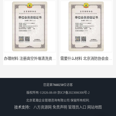
办理材料 注册高空外墙清洗资质所需材料
需要什么材料 北京消防协会会员证有什么要求
您是第
7668250
位访客
版权所有 ©2026-08-09
京ICP备2023006300号-2
北京茗瀚企业管理咨询有限公司
保留所有权利.
技术支持：
八方资源网
免责声明
管理员入口
网站地图