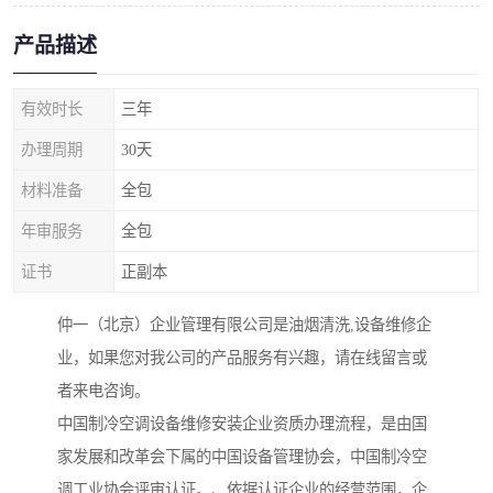
产品描述
有效时长
三年
办理周期
30天
材料准备
全包
年审服务
全包
证书
正副本
仲一（北京）企业管理有限公司是油烟清洗,设备维修企
业，如果您对我公司的产品服务有兴趣，请在线留言或
者来电咨询。
中国制冷空调设备维修安装企业资质办理流程，是由国
家发展和改革会下属的中国设备管理协会，中国制冷空
调工业协会评审认证。、依据认证企业的经营范围，企