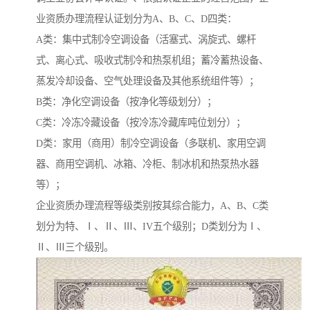
业资质办理流程认证划分为A、B、C、D四类：
A类：集中式制冷空调设备（活塞式、涡旋式、螺杆
式、离心式、吸收式制冷和热泵机组；蓄冷蓄热设备、
蒸发冷却设备、空气处理设备及其他系统组件等）；
B类：净化空调设备（按净化等级划分）；
C类：冷冻冷藏设备（按冷冻冷藏库吨位划分）；
D类：家用（商用）制冷空调设备（多联机、家用空调
器、商用空调机、冰箱、冷柜、制冰机和热泵热水器
等）；
企业资质办理流程等级类别按其综合能力，A、B、C类
划分为特、Ⅰ、Ⅱ、Ⅲ、IV五个级别；D类划分为Ⅰ、
Ⅱ、Ⅲ三个级别。