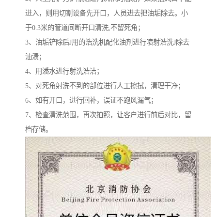
进入，则用切割设备先开口，人员进去把油垢除去。小
于0.3米的管道间断开口清洗,不留死角；
3、油垢铲除后J用的浩洗机配化油剂进行喷射浩洗J除去
油渍；
4、用潘水进行射洗浩洁；
5、对死角射洗不到的部位进行人工擦拭，清理干净；
6、如有开口，进行回补，误证不跑风漏气；
7、检查清洗范围，再次拍照，让客户进行前后对比，留
档存储。