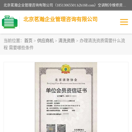
北京茗瀚企业管理咨询有限公司（18513065501.b2b168.com）空调制冷维修资质,油烟管道清洗资质,清洗行业资质公司秉承“顾客至上，锐意进缺的经营理念，我们提供高质量的产品，坚持“客户”的原则为广大客户提供贴心服务。如果你对公司的产品感兴趣，可以联系高经理，我们会用好的产品和服务让您满意。
北京茗瀚企业管理咨询有限公司
当前位置：
首页
>
供应商机
>
清洗资质
> 办理清洗资质需要什么流
程 需要哪些条件
烟道清洗资质
设备维修安装资质
清洗资质
认证服务
防爆电气维修安装资质
空调制冷维修安装资质
矿用设备检修资质