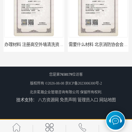
办理材料 注册高空外墙清洗资质所需材料
需要什么材料 北京消防协会会员证有什么要求
您是第
7658179
位访客
版权所有 ©2026-08-08
京ICP备2023006300号-2
北京茗瀚企业管理咨询有限公司
保留所有权利.
技术支持：
八方资源网
免责声明
管理员入口
网站地图
材料攻略 注册北京消防协会资质的资料
全国都可以 北京消防协会会员证申请手续