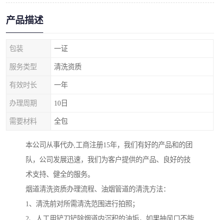
产品描述
包装
一证
服务类型
清洗资质
有效时长
一年
办理周期
10日
需要材料
全包
本公司从事代办,工商注册15年，我们有好的产品和的团
队，公司发展迅速，我们为客户提供的产品、良好的技
术支持、健全的服务。
烟道清洗资质办理流程、油烟管道的清洗方法：
1、清洗前对所需清洗范围进行拍照；
2、人工用铲刀铲除烟道内沉积的油垢，如果抽风口不能