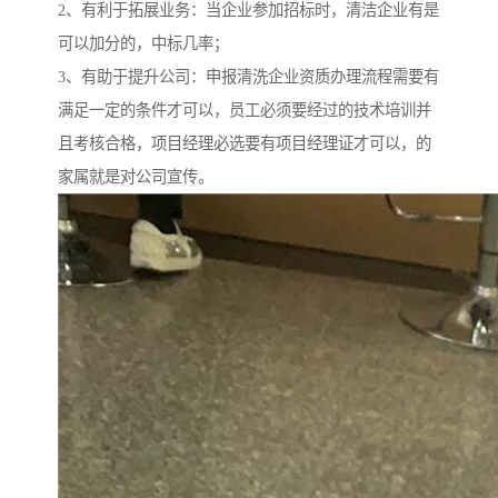
2、有利于拓展业务：当企业参加招标时，清洁企业有是
可以加分的，中标几率；
3、有助于提升公司：申报清洗企业资质办理流程需要有
满足一定的条件才可以，员工必须要经过的技术培训并
且考核合格，项目经理必选要有项目经理证才可以，的
家属就是对公司宣传。