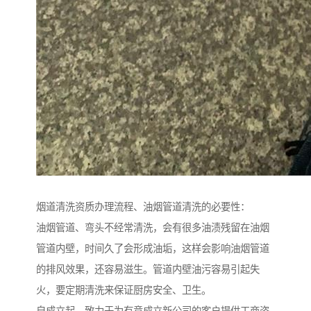
烟道清洗资质办理流程、油烟管道清洗的必要性：
油烟管道、弯头不经常清洗，会有很多油渍残留在油烟
管道内壁，时间久了会形成油垢，这样会影响油烟管道
的排风效果，还容易滋生。管道内壁油污容易引起失
火，要定期清洗来保证厨房安全、卫生。