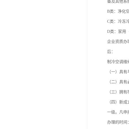
备及其他系
B类：净化
C类：冷冻
D类：家用
企业资质办
后：
制冷空调维
（一）具有
（二）具有
（三）拥有
（四）新成
一级。凡申
办理的时间