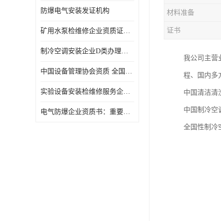
防爆电气安装发证机构
材料准备
证书
矿用水泵检维修企业资质证办理流程及费用
制冷空调安装企业D类办理要求
我公司主营
中国设备管理协会资质 全国均可办理
程、国内多
实验设备安装检维修服务企业申报要求和流程.
中国清洁清
中国制冷空
​电气防爆企业资质书：重要性及作用
全国性制冷