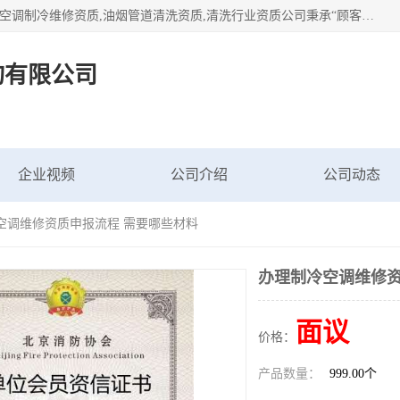
北京茗瀚企业管理咨询有限公司（18513065501.b2b168.com）空调制冷维修资质,油烟管道清洗资质,清洗行业资质公司秉承“顾客至上，锐意进缺的经营理念，我们提供高质量的产品，坚持“客户”的原则为广大客户提供贴心服务。如果你对公司的产品感兴趣，可以联系高经理，我们会用好的产品和服务让您满意。
询有限公司
企业视频
公司介绍
公司动态
冷空调维修资质申报流程 需要哪些材料
办理制冷空调维修资
面议
价格：
产品数量：
999.00个