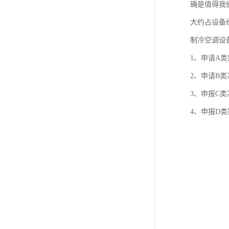
确是值得我
大约占设备
制冷空调设
1、申请A
2、申请B
3、申报C
4、申报D