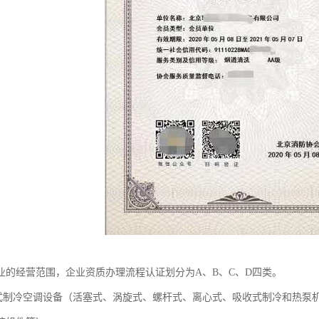
业的经营范围，企业资质办理流程认证划分为A、B、C、D四类。
式制冷空调设备（活塞式、涡旋式、螺杆式、离心式、吸收式制冷和热泵