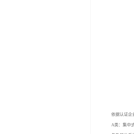
依据认证企
A类：集中