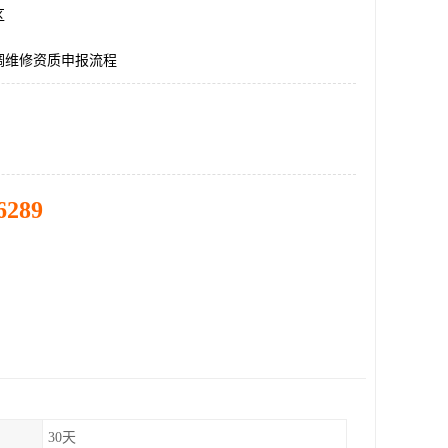
区
调维修资质申报流程
6289
30天