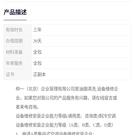
产品描述
有效时长
三年
办理周期
30天
材料准备
全包
年审服务
全包
证书
正副本
仲一（北京）企业管理有限公司是油烟清洗,设备维修企
业，如果您对我公司的产品服务有兴趣，请在线留言或
者来电咨询。
设备维修安装企业能力等级(通用类、咨询类)制冷空调
设备维修安装企业能力等级（A类、B类、C类、D类）
1、申请A类集中式空调设备维修安装企业；