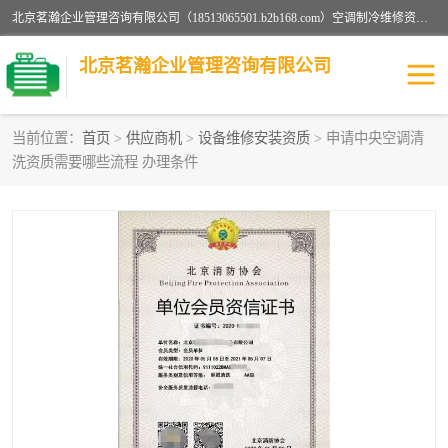
北京茗瀚企业管理咨询有限公司（18513065501.b2b168.com）空调制冷维修资质,油烟管道清洗资质,清洗行业资质公司秉承“顾客至上，锐意进缺的经营理念，我们提供高质量的产品，坚持“客户”的原则为广大客户提供贴心服务。如果你对公司的产品感兴趣，可以联系高经理，我们会用好的产品和服务让您满意。
北京茗瀚企业管理咨询有限公司
当前位置：
首页
>
供应商机
>
设备维修安装资质
> 申请中央空调清
洗资质需要哪些流程 办理条件
烟道清洗资质
设备维修安装资质
清洗资质
认证服务
防爆电气维修安装资质
空调制冷维修安装资质
矿用设备检修资质