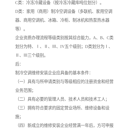
C类：冷冻冷藏设备（按冷冻冷藏库吨位划分）。
D类：家用（商用）制冷空调设备（多联机、家用空调
器、商用空调机、冰箱、冷柜、制冰机和热泵热水器
等）。
企业资质办理流程等级类别按其综合能力，A、B、C类
划分为特、Ⅰ、Ⅱ、Ⅲ、IV五个级别；D类划分为Ⅰ、
Ⅱ、Ⅲ三个级别。
后：
制冷空调维修安装企业应具备的基本条件：
（一）具有与所申请类别与等级相应的注册资金和经营
业务范围；
（二）具有必要的管理人员、技术人员和技术工人；
（三）拥有符合要求的固定营业场所、维修设备和设
施；
（四）新成立的维修安装企业经营满一年后，方可申报