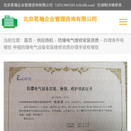
北京茗瀚企业管理咨询有限公司（18513065501.b2b168.com）空调制冷维修资质,油烟管道清洗资质,清洗行业资质公司秉承“顾客至上，锐意进缺的经营理念，我们提供高质量的产品，坚持“客户”的原则为广大客户提供贴心服务。如果你对公司的产品感兴趣，可以联系高经理，我们会用好的产品和服务让您满意。
北京茗瀚企业管理咨询有限公司
当前位置：
首页
>
供应商机
>
防爆电气维修安装资质
> 办理条件有
哪些 申报防爆电气设备安装维修资质办理手续有哪些
烟道清洗资质
设备维修安装资质
清洗资质
认证服务
防爆电气维修安装资质
空调制冷维修安装资质
矿用设备检修资质