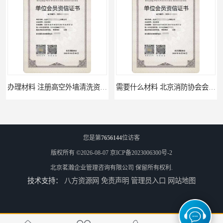
办理材料 注册高空外墙清洗资质所需材料
需要什么材料 北京消防协会会员证有什么要求
您是第
7656144
位访客
版权所有 ©2026-08-07
京ICP备2023006300号-2
北京茗瀚企业管理咨询有限公司
保留所有权利.
技术支持：
八方资源网
免责声明
管理员入口
网站地图
材料攻略 注册北京消防协会资质的资料
全国都可以 北京消防协会会员证申请手续