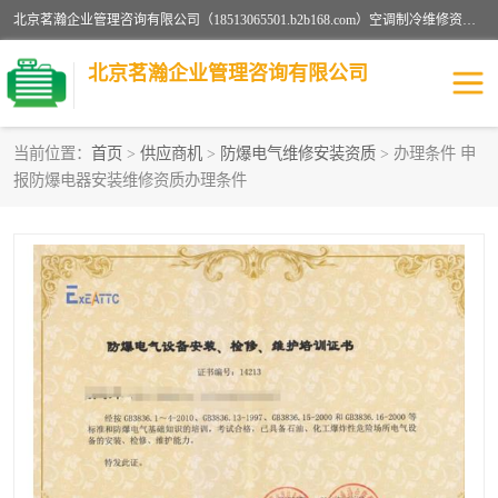
北京茗瀚企业管理咨询有限公司（18513065501.b2b168.com）空调制冷维修资质,油烟管道清洗资质,清洗行业资质公司秉承“顾客至上，锐意进缺的经营理念，我们提供高质量的产品，坚持“客户”的原则为广大客户提供贴心服务。如果你对公司的产品感兴趣，可以联系高经理，我们会用好的产品和服务让您满意。
北京茗瀚企业管理咨询有限公司
当前位置：
首页
>
供应商机
>
防爆电气维修安装资质
> 办理条件 申
报防爆电器安装维修资质办理条件
烟道清洗资质
设备维修安装资质
清洗资质
认证服务
防爆电气维修安装资质
空调制冷维修安装资质
矿用设备检修资质