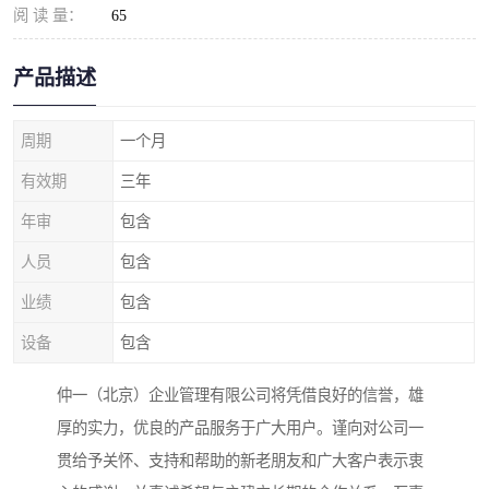
阅 读 量：
65
产品描述
周期
一个月
有效期
三年
年审
包含
人员
包含
业绩
包含
设备
包含
仲一（北京）企业管理有限公司将凭借良好的信誉，雄
厚的实力，优良的产品服务于广大用户。谨向对公司一
贯给予关怀、支持和帮助的新老朋友和广大客户表示衷