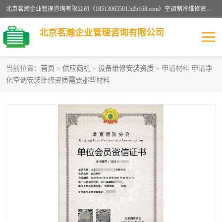
北京茗瀚企业管理咨询有限公司（18513065501.b2b168.com）空调制冷维修资质,油烟管道清洗资质,清洗行业资质公司秉承“顾客至上，锐意进缺的经营理念，我们提供高质量的产品，坚持“客户”的原则为广大客户提供贴心服务。如果你对公司的产品感兴趣，可以联系高经理，我们会用好的产品和服务让您满意。
北京茗瀚企业管理咨询有限公司
当前位置：
首页
>
供应商机
>
设备维修安装资质
> 申请材料 申请净
化空调安装维修资质需要那些材料
烟道清洗资质
设备维修安装资质
清洗资质
认证服务
防爆电气维修安装资质
空调制冷维修安装资质
矿用设备检修资质