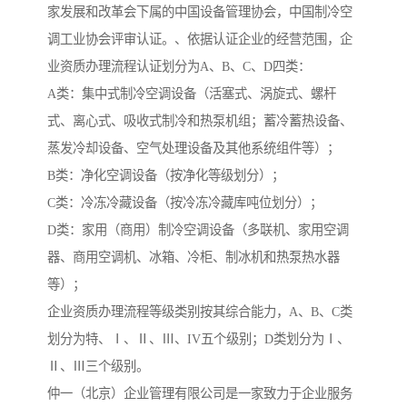
家发展和改革会下属的中国设备管理协会，中国制冷空
调工业协会评审认证。、依据认证企业的经营范围，企
业资质办理流程认证划分为A、B、C、D四类：
A类：集中式制冷空调设备（活塞式、涡旋式、螺杆
式、离心式、吸收式制冷和热泵机组；蓄冷蓄热设备、
蒸发冷却设备、空气处理设备及其他系统组件等）；
B类：净化空调设备（按净化等级划分）；
C类：冷冻冷藏设备（按冷冻冷藏库吨位划分）；
D类：家用（商用）制冷空调设备（多联机、家用空调
器、商用空调机、冰箱、冷柜、制冰机和热泵热水器
等）；
企业资质办理流程等级类别按其综合能力，A、B、C类
划分为特、Ⅰ、Ⅱ、Ⅲ、IV五个级别；D类划分为Ⅰ、
Ⅱ、Ⅲ三个级别。
仲一（北京）企业管理有限公司是一家致力于企业服务