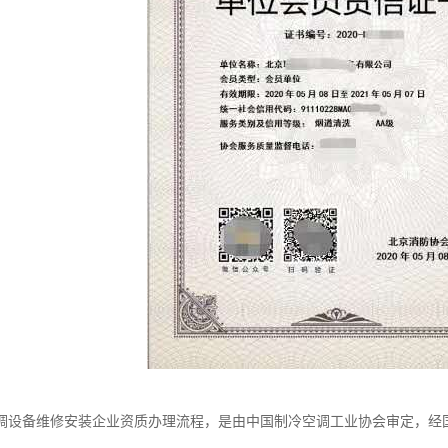
调设备维修安装企业资质办理流程，是由中国制冷空调工业协会审定，经