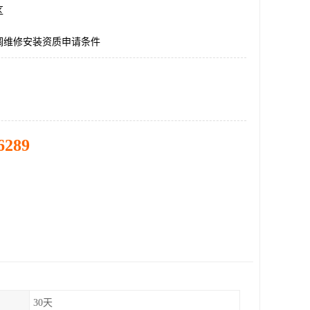
区
调维修安装资质申请条件
6289
30天