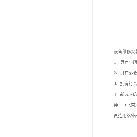
设备维修安
1、具有与
2、具有必
3、拥有符
4、新成立
仲一（北京
员选用格外