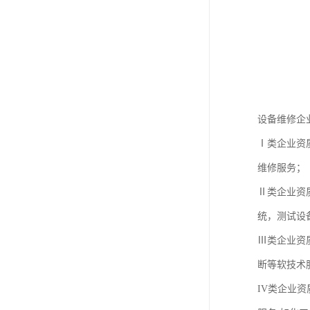
设备维修企
Ⅰ类企业资
维修服务；
Ⅱ类企业资
统，测试设
Ⅲ类企业资
断等软技术
IV类企业