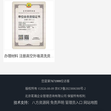
办理材料 注册高空外墙清洗资质所需材料
需要什么材料 北京消防协会会员证有什么要求
您是第
7671999
位访客
版权所有 ©2026-08-09
京ICP备2023006300号-2
北京茗瀚企业管理咨询有限公司
保留所有权利.
技术支持：
八方资源网
免责声明
管理员入口
网站地图