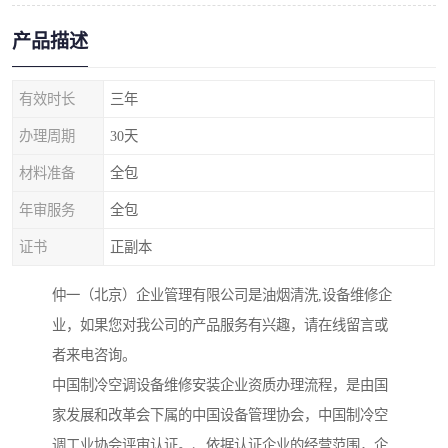
产品描述
有效时长
三年
办理周期
30天
材料准备
全包
年审服务
全包
证书
正副本
仲一（北京）企业管理有限公司是油烟清洗,设备维修企
业，如果您对我公司的产品服务有兴趣，请在线留言或
者来电咨询。
中国制冷空调设备维修安装企业资质办理流程，是由国
家发展和改革会下属的中国设备管理协会，中国制冷空
调工业协会评审认证。、依据认证企业的经营范围，企