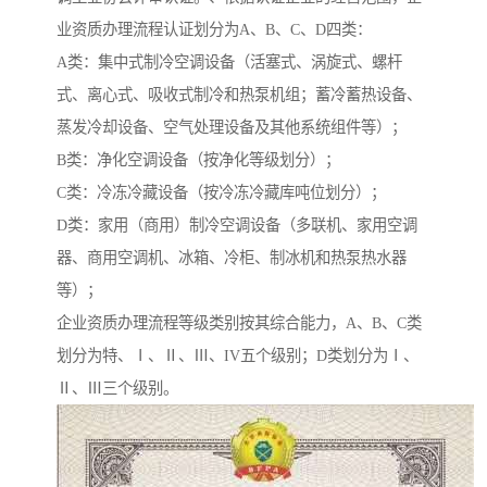
业资质办理流程认证划分为A、B、C、D四类：
A类：集中式制冷空调设备（活塞式、涡旋式、螺杆
式、离心式、吸收式制冷和热泵机组；蓄冷蓄热设备、
蒸发冷却设备、空气处理设备及其他系统组件等）；
B类：净化空调设备（按净化等级划分）；
C类：冷冻冷藏设备（按冷冻冷藏库吨位划分）；
D类：家用（商用）制冷空调设备（多联机、家用空调
器、商用空调机、冰箱、冷柜、制冰机和热泵热水器
等）；
企业资质办理流程等级类别按其综合能力，A、B、C类
划分为特、Ⅰ、Ⅱ、Ⅲ、IV五个级别；D类划分为Ⅰ、
Ⅱ、Ⅲ三个级别。