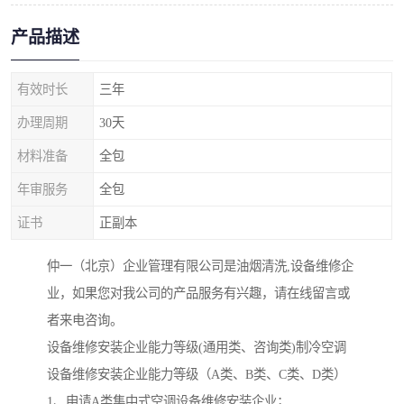
产品描述
有效时长
三年
办理周期
30天
材料准备
全包
年审服务
全包
证书
正副本
仲一（北京）企业管理有限公司是油烟清洗,设备维修企
业，如果您对我公司的产品服务有兴趣，请在线留言或
者来电咨询。
设备维修安装企业能力等级(通用类、咨询类)制冷空调
设备维修安装企业能力等级（A类、B类、C类、D类）
1、申请A类集中式空调设备维修安装企业；