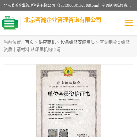
北京茗瀚企业管理咨询有限公司（18513065501.b2b168.com）空调制冷维修资质,油烟管道清洗资质,清洗行业资质公司秉承“顾客至上，锐意进缺的经营理念，我们提供高质量的产品，坚持“客户”的原则为广大客户提供贴心服务。如果你对公司的产品感兴趣，可以联系高经理，我们会用好的产品和服务让您满意。
北京茗瀚企业管理咨询有限公司
当前位置：
首页
>
供应商机
>
设备维修安装资质
> 空调制冷类维修
资质申请材料 从哪里机构申请
烟道清洗资质
设备维修安装资质
清洗资质
认证服务
防爆电气维修安装资质
空调制冷维修安装资质
矿用设备检修资质