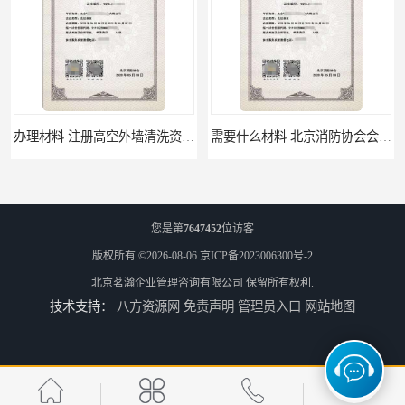
办理材料 注册高空外墙清洗资质所需材料
需要什么材料 北京消防协会会员证有什么要求
您是第
7647452
位访客
版权所有 ©2026-08-06
京ICP备2023006300号-2
北京茗瀚企业管理咨询有限公司
保留所有权利.
技术支持：
八方资源网
免责声明
管理员入口
网站地图
材料攻略 注册北京消防协会资质的资料
全国都可以 北京消防协会会员证申请手续