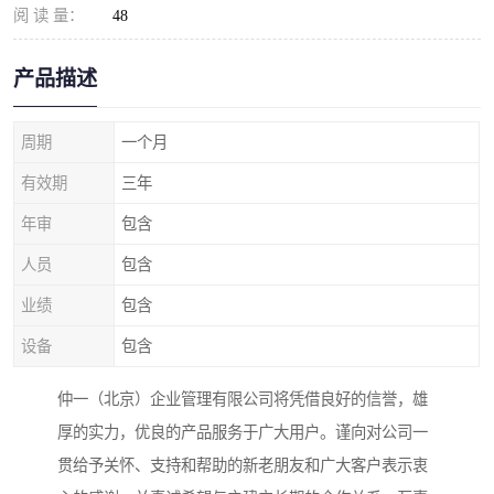
阅 读 量：
48
产品描述
周期
一个月
有效期
三年
年审
包含
人员
包含
业绩
包含
设备
包含
仲一（北京）企业管理有限公司将凭借良好的信誉，雄
厚的实力，优良的产品服务于广大用户。谨向对公司一
贯给予关怀、支持和帮助的新老朋友和广大客户表示衷