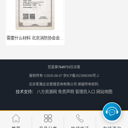
需要什么材料 北京消防协会会员证有什么要求
材料攻略 注册北京消防协会资质的资料
您是第
7649755
位访客
版权所有 ©2026-08-07
京ICP备2023006300号-2
北京茗瀚企业管理咨询有限公司
保留所有权利.
技术支持：
八方资源网
免责声明
管理员入口
网站地图
全国都可以 北京消防协会会员证申请手续
办理手续 清洗资质需要什么条件