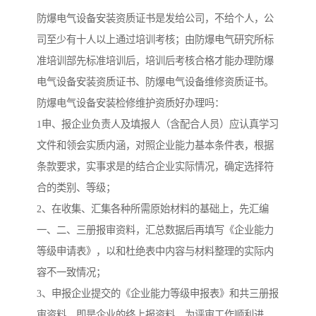
防爆电气设备安装资质证书是发给公司，不给个人，公
司至少有十人以上通过培训考核；由防爆电气研究所标
准培训部先标准培训后，培训后考核合格才能办理防爆
电气设备安装资质证书、防爆电气设备维修资质证书。
防爆电气设备安装检修维护资质好办理吗：
1申、报企业负责人及填报人（含配合人员）应认真学习
文件和领会实质内涵，对照企业能力基本条件表，根据
条款要求，实事求是的结合企业实际情况，确定选择符
合的类别、等级；
2、在收集、汇集各种所需原始材料的基础上，先汇编
一、二、三册报审资料，汇总数据后再填写《企业能力
等级申请表》，以和杜绝表中内容与材料整理的实际内
容不一致情况；
3、申报企业提交的《企业能力等级申报表》和共三册报
审资料，即是企业的终上报资料。为评审工作顺利进