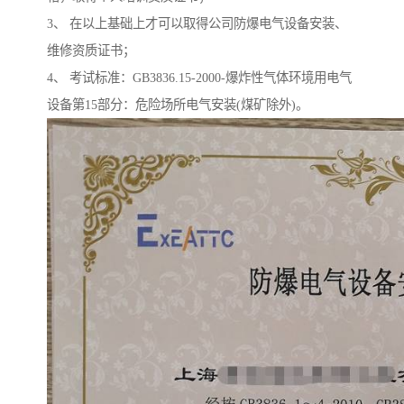
3、 在以上基础上才可以取得公司防爆电气设备安装、
维修资质证书；
4、 考试标准：GB3836.15-2000-爆炸性气体环境用电气
设备第15部分：危险场所电气安装(煤矿除外)。