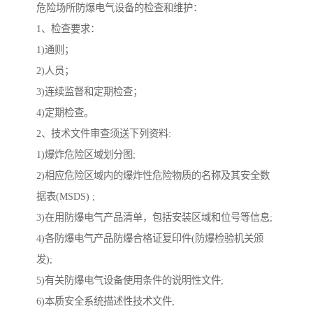
危险场所防爆电气设备的检查和维护：
1、检查要求：
1)通则；
2)人员；
3)连续监督和定期检查；
4)定期检查。
2、技术文件审查须送下列资料:
1)爆炸危险区域划分图;
2)相应危险区域内的爆炸性危险物质的名称及其安全数
据表(MSDS) ;
3)在用防爆电气产品清单，包括安装区域和位号等信息;
4)各防爆电气产品防爆合格证复印件(防爆检验机关颁
发);
5)有关防爆电气设备使用条件的说明性文件;
6)本质安全系统描述性技术文件;