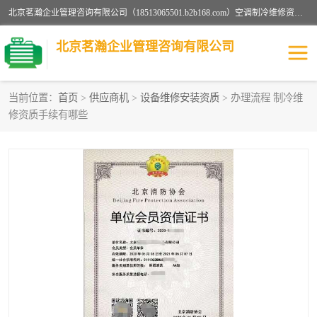
北京茗瀚企业管理咨询有限公司（18513065501.b2b168.com）空调制冷维修资质,油烟管道清洗资质,清洗行业资质公司秉承“顾客至上，锐意进缺的经营理念，我们提供高质量的产品，坚持“客户”的原则为广大客户提供贴心服务。如果你对公司的产品感兴趣，可以联系高经理，我们会用好的产品和服务让您满意。
北京茗瀚企业管理咨询有限公司
当前位置：
首页
>
供应商机
>
设备维修安装资质
> 办理流程 制冷维
修资质手续有哪些
烟道清洗资质
设备维修安装资质
清洗资质
认证服务
防爆电气维修安装资质
空调制冷维修安装资质
矿用设备检修资质