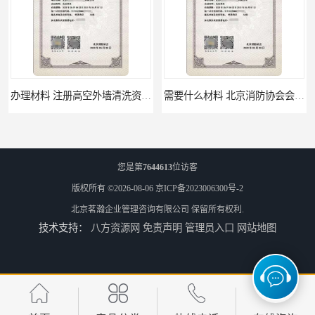
办理材料 注册高空外墙清洗资质所需材料
需要什么材料 北京消防协会会员证有什么要求
您是第
7644613
位访客
版权所有 ©2026-08-06
京ICP备2023006300号-2
北京茗瀚企业管理咨询有限公司
保留所有权利.
技术支持：
八方资源网
免责声明
管理员入口
网站地图
材料攻略 注册北京消防协会资质的资料
全国都可以 北京消防协会会员证申请手续