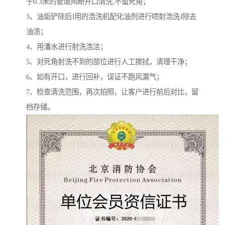
于0.3米的管道间断开口清洗,不留死角；
3、油垢铲除后J用的浩洗机配化油剂进行喷射浩洗J除去
油渍；
4、用潘水进行射洗浩洁；
5、对死角射洗不到的部位进行人工擦拭，清理干净；
6、如有开口，进行回补，误证不跑风漏气；
7、检查清洗范围，再次拍照，让客户进行前后对比，留
档存储。