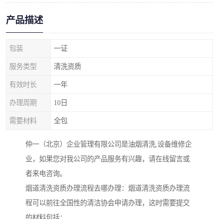
产品描述
包装
一证
服务类型
清洗资质
有效时长
一年
办理周期
10日
需要材料
全包
仲一（北京）企业管理有限公司是油烟清洗,设备维修企
业，如果您对我公司的产品服务有兴趣，请在线留言或
者来电咨询。
烟道清洗资质办理流程去哪办理：烟道清洗资质办理流
程可以前往全国性的清洁协会申请办理，这时需要提交
的材料包括：