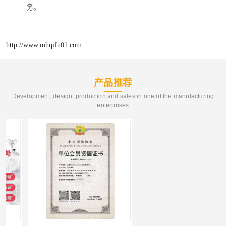
务。
http://www.mhqifu01.com
产品推荐
Development, design, production and sales in one of the manufacturing
enterprises