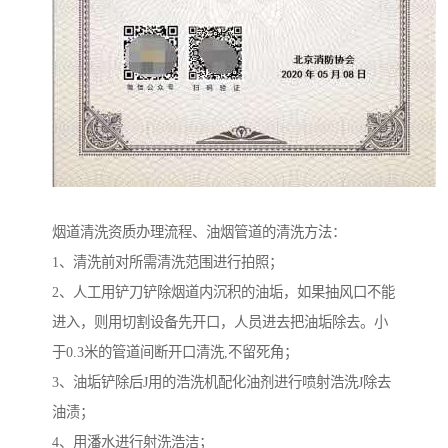
烟道清洗资质办理流程、油烟管道的清洗方法：
1、清洗前对所需清洗范围进行拍照；
2、人工用铲刀铲除烟道内沉积的油垢，如果抽风口不能
进入，则用切割设备先开口，人员进去把油垢除去。小
于0.3米的管道间断开口清洗,不留死角；
3、油垢铲除后J用的浩洗机配化油剂进行喷射浩洗J除去
油渍；
4、用潘水进行射洗浩洁；