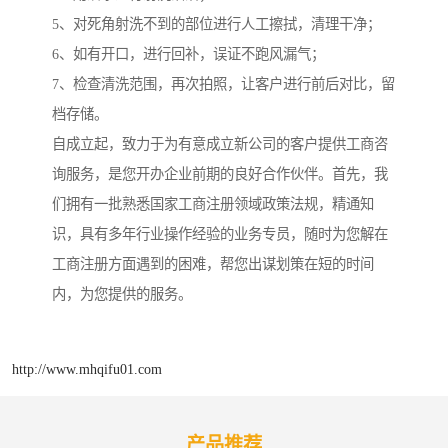
5、对死角射洗不到的部位进行人工擦拭，清理干净；
6、如有开口，进行回补，误证不跑风漏气；
7、检查清洗范围，再次拍照，让客户进行前后对比，留
档存储。
自成立起，致力于为有意成立新公司的客户提供工商咨
询服务，是您开办企业前期的良好合作伙伴。首先，我
们拥有一批熟悉国家工商注册领域政策法规，精通知
识，具有多年行业操作经验的业务专员，随时为您解在
工商注册方面遇到的困难，帮您出谋划策在短的时间
内，为您提供的服务。
http://www.mhqifu01.com
产品推荐