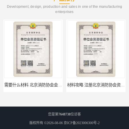
Development, design, production and sales in one of the manufacturing
enterprises
需要什么材料 北京消防协会会员证有什么要求
材料攻略 注册北京消防协会资质的资料
您是第
7648738
位访客
版权所有 ©2026-08-06
京ICP备2023006300号-2