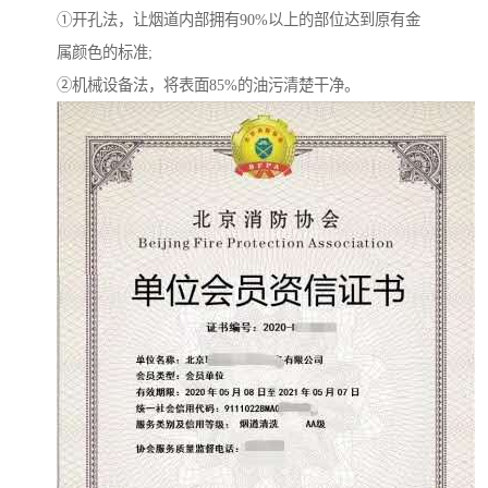
①开孔法，让烟道内部拥有90%以上的部位达到原有金
属颜色的标准;
②机械设备法，将表面85%的油污清楚干净。