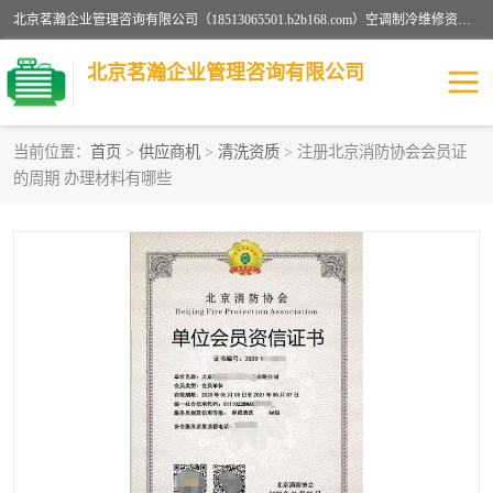
北京茗瀚企业管理咨询有限公司（18513065501.b2b168.com）空调制冷维修资质,油烟管道清洗资质,清洗行业资质公司秉承“顾客至上，锐意进缺的经营理念，我们提供高质量的产品，坚持“客户”的原则为广大客户提供贴心服务。如果你对公司的产品感兴趣，可以联系高经理，我们会用好的产品和服务让您满意。
北京茗瀚企业管理咨询有限公司
当前位置：
首页
>
供应商机
>
清洗资质
> 注册北京消防协会会员证
的周期 办理材料有哪些
烟道清洗资质
设备维修安装资质
清洗资质
认证服务
防爆电气维修安装资质
空调制冷维修安装资质
矿用设备检修资质