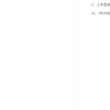
9、上年度
10、3年