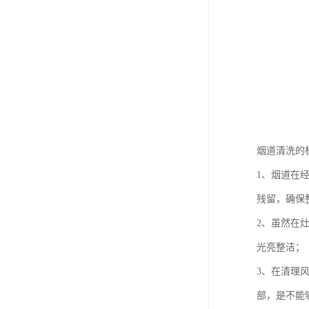
烟道清洗的
1、烟道在
残留，确保
2、虽然在
光亮整洁；
3、在清理
部，是不能