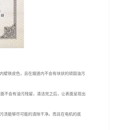
的内壁铁皮色，且在烟道内不会有块状的顽固油污
表面不会有油污残留，清洁完之后，让表面呈现出
让污渍能够尽可能的清除干净。而且在电机的底