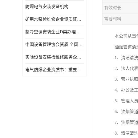
防爆电气安装发证机构
有效时长
需要材料
矿用水泵检维修企业资质证办理流程及费用
制冷空调安装企业D类办理要求
本公司从事
中国设备管理协会资质 全国均可办理
油烟管道清
实验设备安装检维修服务企业申报要求和流程.
1、清洁清
2、法人代
​电气防爆企业资质书：重要性及作用
3、营业执
4、办公及
5、管理人
6、油烟管
7、油烟管
8、清洁清