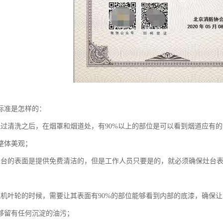
标准是怎样的：
经过清洗之后，在烟罩和烟道处，有90%以上的部位是可以看到烟道应有
整体美观；
灶台的表面是提供免费清洁的，但是工作人员只要是的，就必须确保灶台
风机叶轮的时候，需要让其表面有90%的部位能够看到内部的底漆，确保
够留有任何沉淀的油污；