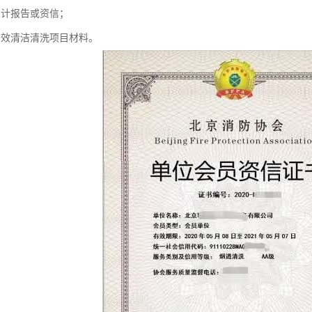
审计报告或资信；
内有效清洁清洗项目材料。