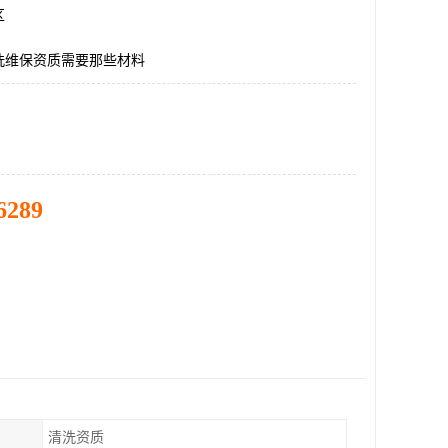
区
洗维保资质需要那些材料
6289
清洗资质