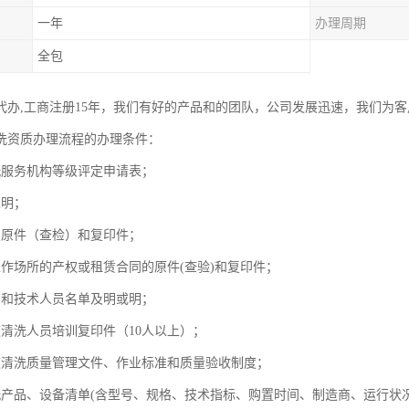
一年
办理周期
全包
代办,工商注册15年，我们有好的产品和的团队，公司发展迅速，我们为
洗资质办理流程的办理条件：
洗服务机构等级评定申请表；
表明；
照原件（查检）和复印件；
工作场所的产权或租赁合同的原件(查验)和复印件；
员和技术人员名单及明或明；
道清洗人员培训复印件（10人以上）；
道清洗质量管理文件、作业标准和质量验收制度；
洗产品、设备清单(含型号、规格、技术指标、购置时间、制造商、运行状况