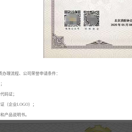
质办理流程、公司荣誉申请条件：
照；
构代码证；
证（企业LOGO）；
介和产品说明书。