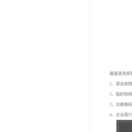
烟道清洗资
1、营业执
2、组织机
3、注册商标
4、企业简