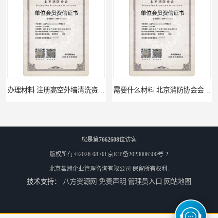
需要什么材料 北京消防协会会员证有什么要求
材料攻略 注册北京消防协会资质的资料
您是第
7662608
位访客
版权所有 ©2026-08-08
京ICP备2023006300号-2
北京茗瀚企业管理咨询有限公司
保留所有权利.
技术支持：
八方资源网
免责声明
管理员入口
网站地图
全国都可以 北京消防协会会员证申请手续
办理手续 清洗资质需要什么条件