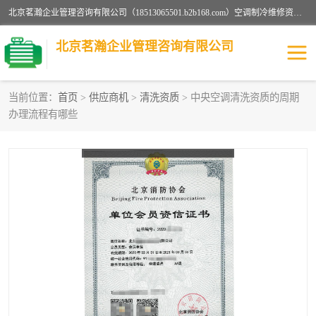
北京茗瀚企业管理咨询有限公司（18513065501.b2b168.com）空调制冷维修资质,油烟管道清洗资质,清洗行业资质公司秉承“顾客至上，锐意进缺的经营理念，我们提供高质量的产品，坚持“客户”的原则为广大客户提供贴心服务。如果你对公司的产品感兴趣，可以联系高经理，我们会用好的产品和服务让您满意。
北京茗瀚企业管理咨询有限公司
当前位置：
首页
>
供应商机
>
清洗资质
> 中央空调清洗资质的周期
办理流程有哪些
烟道清洗资质
设备维修安装资质
清洗资质
认证服务
防爆电气维修安装资质
空调制冷维修安装资质
矿用设备检修资质