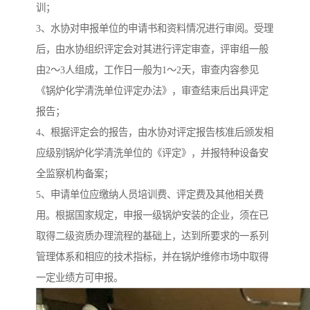
训；
3、水协对申报单位的申请书和资料情况进行审阅。受理
后，由水协组织评定会对其进行评定审查，评审组一般
由2～3人组成，工作日一般为1～2天，审查内容参见
《锅炉化学清洗单位评定办法》，审查结束后出具评定
报告；
4、根据评定会的报告，由水协对评定报告核准后颁发相
应级别锅炉化学清洗单位的《评定》，并报特种设备安
全监察机构备案；
5、申请单位应缴纳人员培训费、评定费及其他相关费
用。根据国家规定，申报一级锅炉安装的企业，须在已
取得二级资质办理流程的基础上，达到所要求的一系列
管理体系和相应的技术指标，并在锅炉维修市场中取得
一定业绩方可申报。