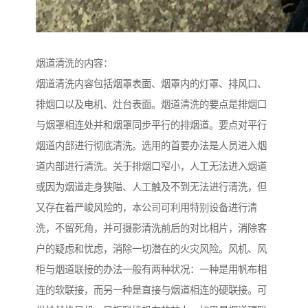
烟道清洗的内容：
烟道清洗内容包括烟罩表面、烟罩内的灯罩、排风口、
排烟口以及电机、灶台表面。烟道清洗的要点是排烟口
与烟罩相连处并和烟罩同步平行的排烟道。要点对平行
烟道内部进行彻底清洗。选用的首要办法是人员进入烟
道内部进行清洗。关于排烟口窄小，人工无法进入烟道
或因为烟道走身狭隘、人工触及不到无法进行清洗，但
又存在着严峻风险的，本公司可利用特别设备进行清
洗，不留死角，并可摄影清洗前后的对比相片，消除客
户的疑虑和忧虑，消除一切潜在的火灾风险。风机、风
柜与烟道联接的办法一般有两种状况：一种是用帆布相
连的软联接，而另一种是直接与烟道相连的硬联接。可