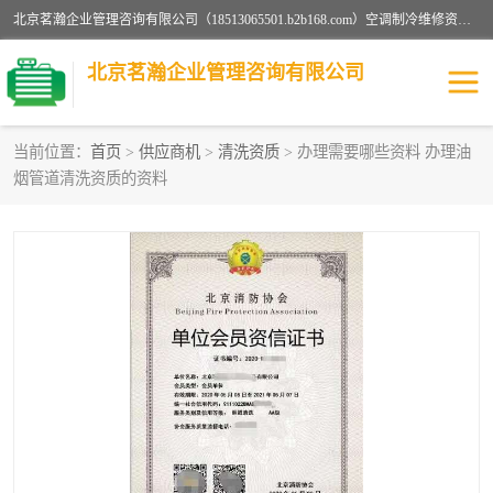
北京茗瀚企业管理咨询有限公司（18513065501.b2b168.com）空调制冷维修资质,油烟管道清洗资质,清洗行业资质公司秉承“顾客至上，锐意进缺的经营理念，我们提供高质量的产品，坚持“客户”的原则为广大客户提供贴心服务。如果你对公司的产品感兴趣，可以联系高经理，我们会用好的产品和服务让您满意。
北京茗瀚企业管理咨询有限公司
当前位置：
首页
>
供应商机
>
清洗资质
> 办理需要哪些资料 办理油
烟管道清洗资质的资料
烟道清洗资质
设备维修安装资质
清洗资质
认证服务
防爆电气维修安装资质
空调制冷维修安装资质
矿用设备检修资质