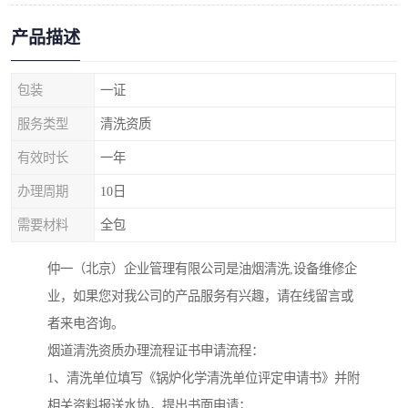
产品描述
包装
一证
服务类型
清洗资质
有效时长
一年
办理周期
10日
需要材料
全包
仲一（北京）企业管理有限公司是油烟清洗,设备维修企
业，如果您对我公司的产品服务有兴趣，请在线留言或
者来电咨询。
烟道清洗资质办理流程证书申请流程：
1、清洗单位填写《锅炉化学清洗单位评定申请书》并附
相关资料报送水协，提出书面申请；