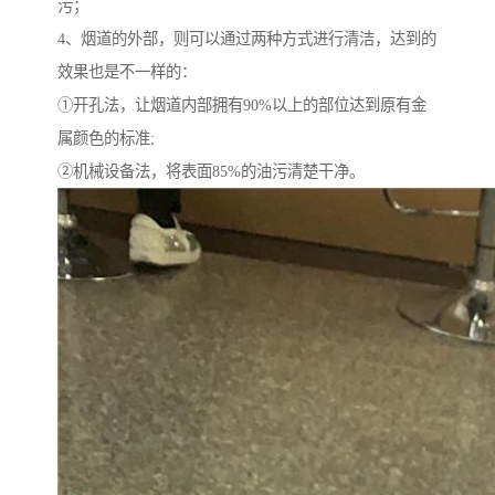
污；
4、烟道的外部，则可以通过两种方式进行清洁，达到的
效果也是不一样的：
①开孔法，让烟道内部拥有90%以上的部位达到原有金
属颜色的标准;
②机械设备法，将表面85%的油污清楚干净。