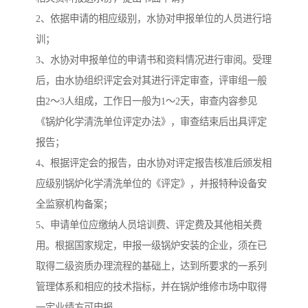
2、依据申请的相应级别，水协对申报单位的人员进行培
训；
3、水协对申报单位的申请书和资料情况进行审阅。受理
后，由水协组织评定会对其进行评定审查，评审组一般
由2～3人组成，工作日一般为1～2天，审查内容参见
《锅炉化学清洗单位评定办法》，审查结束后出具评定
报告；
4、根据评定会的报告，由水协对评定报告核准后颁发相
应级别锅炉化学清洗单位的《评定》，并报特种设备安
全监察机构备案；
5、申请单位应缴纳人员培训费、评定费及其他相关费
用。根据国家规定，申报一级锅炉安装的企业，须在已
取得二级资质办理流程的基础上，达到所要求的一系列
管理体系和相应的技术指标，并在锅炉维修市场中取得
一定业绩方可申报。