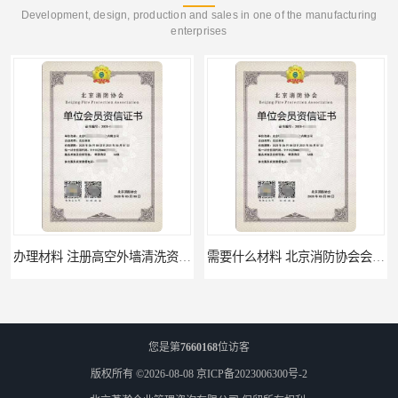
Development, design, production and sales in one of the manufacturing
enterprises
办理材料 注册高空外墙清洗资质所需材料
需要什么材料 北京消防协会会员证有什么要求
您是第
7660168
位访客
版权所有 ©2026-08-08
京ICP备2023006300号-2