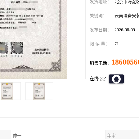
发货地址：
北京市海淀
关键词：
云南设备安
发布日期：
2026-08-09
阅 读 量：
71
1860056
销售电话：
在线QQ：
仲一
年审