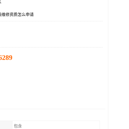
区
装维修资质怎么申请
6289
包含