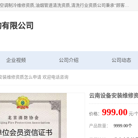
北京茗瀚企业管理咨询有限公司（18513065501.b2b168.com）空调制冷维修资质,油烟管道清洗资质,清洗行业资质公司秉承“顾客至上，锐意进缺的经营理念，我们提供高质量的产品，坚持“客户”的原则为广大客户提供贴心服务。如果你对公司的产品感兴趣，可以联系高经理，我们会用好的产品和服务让您满意。
询有限公司
企业视频
公司介绍
公司动态
备安装维修资质怎么申请 欢迎电话咨询
云南设备安装维修资
999.00
价格：
元/个
产品数量：
9999.00个