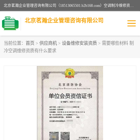
北京茗瀚企业管理咨询有限公司（18513065501.b2b168.com）空调制冷维修资质,油烟管道清洗资质,清洗行业资质公司秉承“顾客至上，锐意进缺的经营理念，我们提供高质量的产品，坚持“客户”的原则为广大客户提供贴心服务。如果你对公司的产品感兴趣，可以联系高经理，我们会用好的产品和服务让您满意。
北京茗瀚企业管理咨询有限公司
当前位置：
首页
>
供应商机
>
设备维修安装资质
> 需要哪些材料 制
冷空调维修资质有什么要求
烟道清洗资质
设备维修安装资质
清洗资质
认证服务
防爆电气维修安装资质
空调制冷维修安装资质
矿用设备检修资质