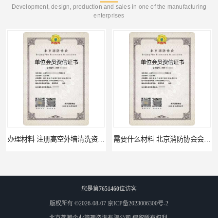
Development, design, production and sales in one of the manufacturing
enterprises
办理材料 注册高空外墙清洗资质所需材料
需要什么材料 北京消防协会会员证有什么要求
您是第
7651460
位访客
版权所有 ©2026-08-07
京ICP备2023006300号-2
北京茗瀚企业管理咨询有限公司
保留所有权利.