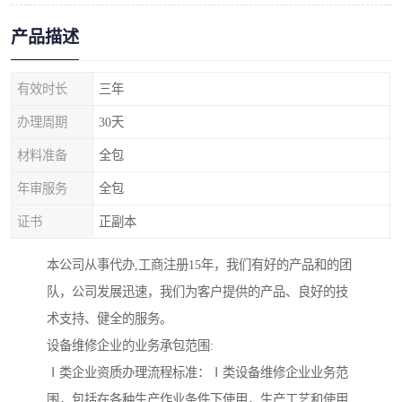
产品描述
有效时长
三年
办理周期
30天
材料准备
全包
年审服务
全包
证书
正副本
本公司从事代办,工商注册15年，我们有好的产品和的团
队，公司发展迅速，我们为客户提供的产品、良好的技
术支持、健全的服务。
设备维修企业的业务承包范围:
Ⅰ类企业资质办理流程标准：Ⅰ类设备维修企业业务范
围，包括在各种生产作业条件下使用，生产工艺和使用