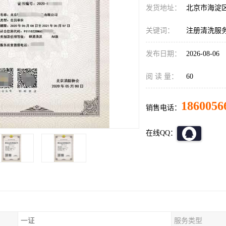
发货地址：
北京市海淀
关键词：
注册清洗服
发布日期：
2026-08-06
阅 读 量：
60
1860056
销售电话：
在线QQ：
一证
服务类型