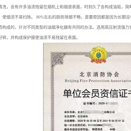
清洗，会有许多油渍残留在烟机上和烟道表面，时刻久了会构成油垢，简
，使烟流不易扫除。 80%左右的厨房排烟不畅，首要原因都是因为长期
而构成的，针对不同类型的油烟净化器有共同的办法。选用高压射流强力
好转，并构成保护膜使油渍不易残留在表面。