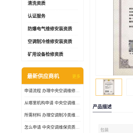
清洗资质
认证服务
防爆电气维修安装资质
空调制冷维修安装资质
矿用设备检修资质
最新供应商机
更多
申请流程 办理中央空调维修安装资质所需材料
从哪里机构申请 中央空调维修安装资质申请材料
产品描述
所需材料 办理空调制冷类维修资质有什么要求
怎么申请 中央空调维保资质需要哪些手续
包装