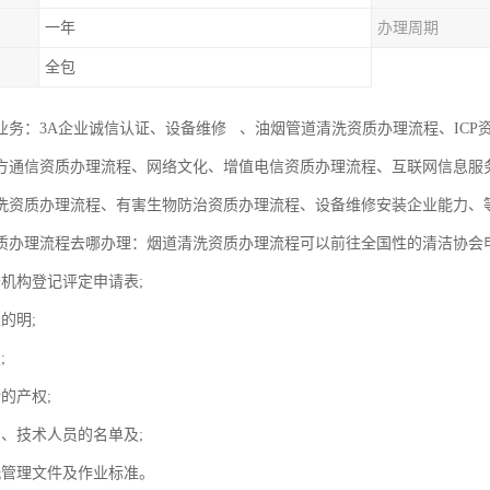
一年
办理周期
全包
业务：3A企业诚信认证、设备维修 、油烟管道清洗资质办理流程、ICP资
方通信资质办理流程、网络文化、增值电信资质办理流程、互联网信息服
洗资质办理流程、有害生物防治资质办理流程、设备维修安装企业能力、
质办理流程去哪办理：烟道清洗资质办理流程可以前往全国性的清洁协会
务机构登记评定申请表;
的明;
;
的产权;
员、技术人员的名单及;
洗管理文件及作业标准。