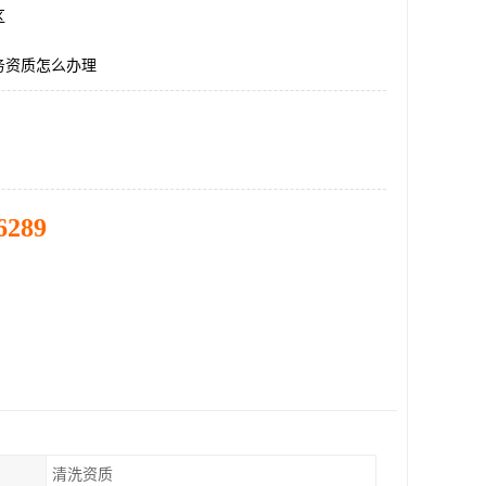
区
务资质怎么办理
6289
清洗资质