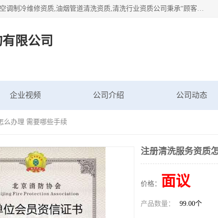
北京茗瀚企业管理咨询有限公司（18513065501.b2b168.com）空调制冷维修资质,油烟管道清洗资质,清洗行业资质公司秉承“顾客至上，锐意进缺的经营理念，我们提供高质量的产品，坚持“客户”的原则为广大客户提供贴心服务。如果你对公司的产品感兴趣，可以联系高经理，我们会用好的产品和服务让您满意。
询有限公司
企业视频
公司介绍
公司动态
怎么办理 需要哪些手续
注册清洗服务资质怎
面议
价格：
产品数量：
99.00个