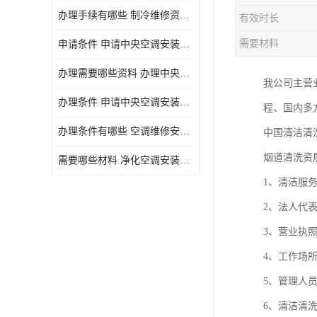
办理手续有哪些 制冷维修资质需要什么条件
有效时长
需要材料
申请条件 申请中央空调安装维修资质需要哪些手续
办理需要哪些资料 办理中央空调维修安装资质手续有哪些
我公司主营
办理条件 申请中央空调安装维修资质需要什么条件
程、国内多
办理条件有哪些 空调维修安装资质需要哪些条件
中国清洁清
烟道清洗资
需要哪些材料 净化空调安装维修资质怎么办理流程
1、清洁服
2、法人代表
3、营业执照
4、工作场所
5、管理人
6、清洁清