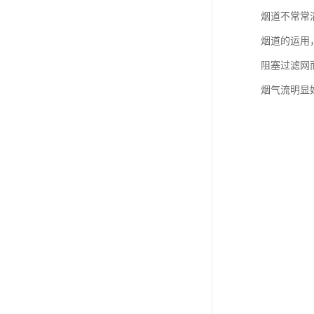
烟道不常常
烟道的运用
阻塞过滤网
烟气流明显