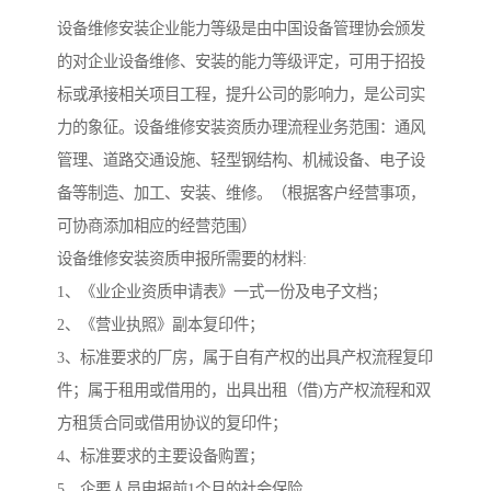
设备维修安装企业能力等级是由中国设备管理协会颁发
的对企业设备维修、安装的能力等级评定，可用于招投
标或承接相关项目工程，提升公司的影响力，是公司实
力的象征。设备维修安装资质办理流程业务范围：通风
管理、道路交通设施、轻型钢结构、机械设备、电子设
备等制造、加工、安装、维修。（根据客户经营事项，
可协商添加相应的经营范围）
设备维修安装资质申报所需要的材料:
1、《业企业资质申请表》一式一份及电子文档；
2、《营业执照》副本复印件；
3、标准要求的厂房，属于自有产权的出具产权流程复印
件；属于租用或借用的，出具出租（借)方产权流程和双
方租赁合同或借用协议的复印件；
4、标准要求的主要设备购置；
5、企要人员申报前1个月的社会保险。