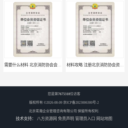
需要什么材料 北京消防协会会员证有什么要求
材料攻略 注册北京消防协会资质的资料
您是第
7675318
位访客
版权所有 ©2026-08-09
京ICP备2023006300号-2
北京茗瀚企业管理咨询有限公司
保留所有权利.
技术支持：
八方资源网
免责声明
管理员入口
网站地图