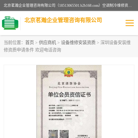
北京茗瀚企业管理咨询有限公司（18513065501.b2b168.com）空调制冷维修资质,油烟管道清洗资质,清洗行业资质公司秉承“顾客至上，锐意进缺的经营理念，我们提供高质量的产品，坚持“客户”的原则为广大客户提供贴心服务。如果你对公司的产品感兴趣，可以联系高经理，我们会用好的产品和服务让您满意。
北京茗瀚企业管理咨询有限公司
当前位置：
首页
>
供应商机
>
设备维修安装资质
> 深圳设备安装维
修资质申请条件 欢迎电话咨询
烟道清洗资质
设备维修安装资质
清洗资质
认证服务
防爆电气维修安装资质
空调制冷维修安装资质
矿用设备检修资质