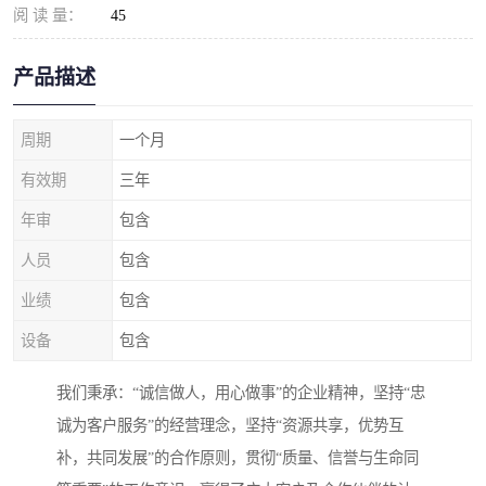
阅 读 量：
45
产品描述
周期
一个月
有效期
三年
年审
包含
人员
包含
业绩
包含
设备
包含
我们秉承：“诚信做人，用心做事”的企业精神，坚持“忠
诚为客户服务”的经营理念，坚持“资源共享，优势互
补，共同发展”的合作原则，贯彻“质量、信誉与生命同