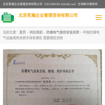
北京茗瀚企业管理咨询有限公司（18513065501.b2b168.com）空调制冷维修资质,油烟管道清洗资质,清洗行业资质公司秉承“顾客至上，锐意进缺的经营理念，我们提供高质量的产品，坚持“客户”的原则为广大客户提供贴心服务。如果你对公司的产品感兴趣，可以联系高经理，我们会用好的产品和服务让您满意。
北京茗瀚企业管理咨询有限公司
当前位置：
首页
>
供应商机
>
防爆电气维修安装资质
> 申报防爆电
气设备维修资质手续有哪些 需要哪些流程
烟道清洗资质
设备维修安装资质
清洗资质
认证服务
防爆电气维修安装资质
空调制冷维修安装资质
矿用设备检修资质