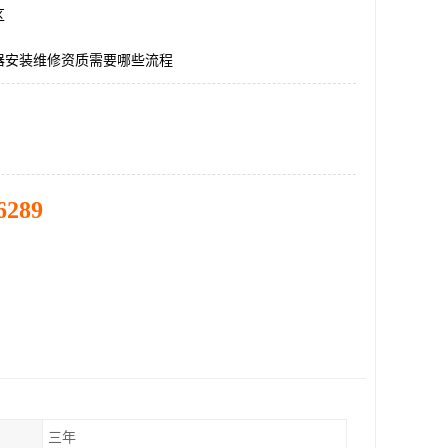
区
器安装维修资质需要哪些流程
6289
三年