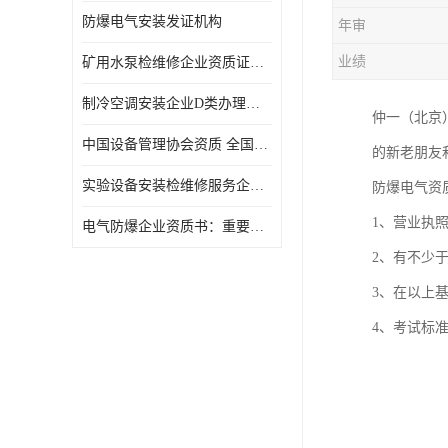
防爆电气安装发证机构
年审
业绩
矿用水泵检维修企业资质证办理流程及费用
制冷空调安装企业D类办理要求
仲一（北京
中国设备管理协会资质 全国均可办理
的新老朋友
实验设备安装检维修服务企业申报要求和流程.
防爆电气资
1、营业执
​电气防爆企业资质书：重要性及作用
2、有不少
3、在以上
4、考试标准：