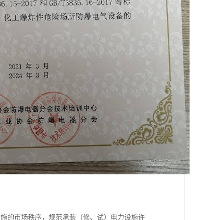
设施的市场秩序，规范承装（修、试）电力设施许