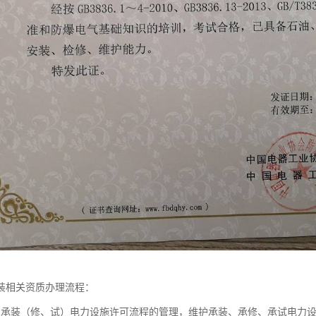
装相关资质办理流程：
强承装（修、试）电力设施许可流程的管理，维护承装、承修、承试电力