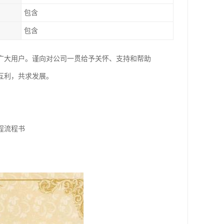
包含
包含
广大用户。谨向对公司一贯给予关怀、支持和帮助
互利，共求发展。
程流程书
》