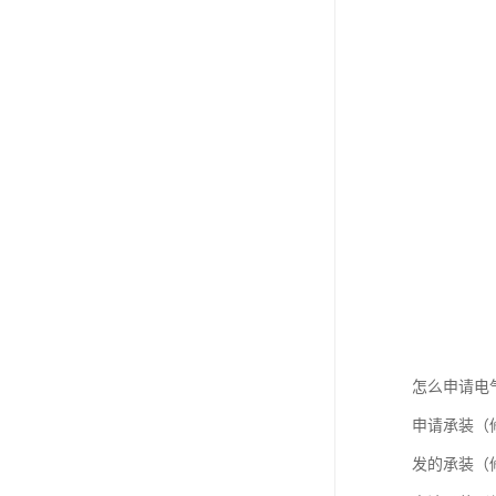
怎么申请电
申请承装（
发的承装（