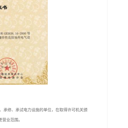
装、承修、承试电力设施的单位，在取得许可机关颁
更营业范围。