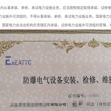
境内从事承装、承修、承试电力设施业务，应当按照规定取得承装、试修
力设施许可流程的，不得从事承装、承修、承试电力设施业务。国家电力
。国家电力会派出机构负责辖区内承装、试修电力设施许可流程的受理、