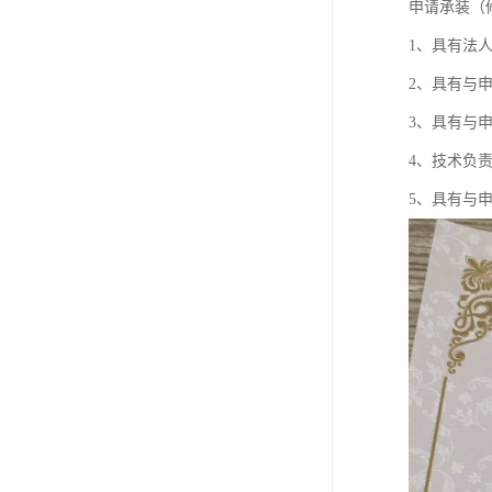
申请承装（
1、具有法
2、具有与
3、具有与
4、技术负
5、具有与