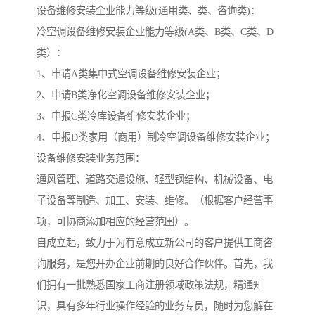
设备维修安装企业能力等级(通用类、类、咨询类)：
冷空调设备维修安装企业能力等级(A类、B类、C类、D
类）：
1、申请A类集中式空调设备维修安装企业；
2、申请B类净化空调设备维修安装企业；
3、申报C类冷库设备维修安装企业；
4、申报D类家用（商用）制冷空调设备维修安装企业；
设备维修安装业务范围：
通风管理、道路交通设施、轻型钢结构、机械设备、电
子设备等制造、加工、安装、维修。（根据客户经营事
项，可协商添加相应的经营范围）。
自成立起，致力于为有意成立新公司的客户提供工商咨
询服务，是您开办企业前期的良好合作伙伴。首先，我
们拥有一批熟悉国家工商注册领域政策法规，精通知
识，具有多年行业操作经验的业务专员，随时为您解在