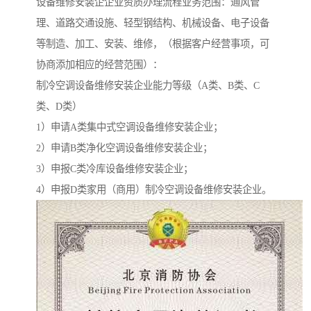
设备维修安装企企业资质办理流程业务范围：通风管
理、道路交通设施、轻型钢结构、机械设备、电子设备
等制造、加工、安装、维修，（根据客户经营事项，可
协商添加相应的经营范围）：
制冷空调设备维修安装企业能力等级（A类、B类、C
类、D类）
1）申请A类集中式空调设备维修安装企业；
2）申请B类净化空调设备维修安装企业；
3）申报C类冷库设备维修安装企业；
4）申报D类家用（商用）制冷空调设备维修安装企业。