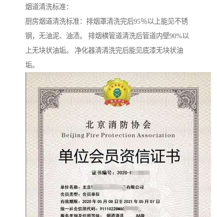
烟道清洗标准：
厨房烟道清洗标准：排烟罩清洗完后95％以上能见不锈
钢，无油泥、油渍。 排烟横管道清洗后管道内壁90%以
上无块状油垢。 净化器清清洗完后能见底漆无块状油
垢。