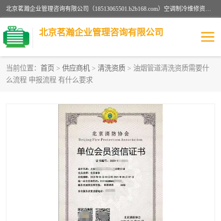
北京茗瀚企业管理咨询有限公司（18513065501.b2b168.com）空调制冷维修资质,油烟管道清洗资质,清洗行业资质公司秉承“顾客至上，锐意进缺的经营理念，我们提供高质量的产品，坚持“客户”的原则为广大客户提供贴心服务。如果你对公司的产品感兴趣，可以联系高经理，我们会用好的产品和服务让您满意。
北京茗瀚企业管理咨询有限公司
当前位置：
首页
>
供应商机
>
清洗资质
> 油烟管道清洗资质需要什
么流程 申报流程 有什么要求
烟道清洗资质
设备维修安装资质
清洗资质
认证服务
防爆电气维修安装资质
空调制冷维修安装资质
矿用设备检修资质