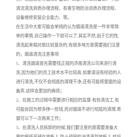
清洁清洗资质办理流程、有害生物防治资质办理流程、
设备维修安装企业能力、等。
在生活中大家可能会单纯的认为烟道清洗是一件非常简
单的事情,自己操作一下就可以了,其实不然,由于它的性,
清洗起来相对是比较复杂的,有很多地方是需要我们注意
的，烟道清洗注意事项:
1、清洗烟道首先需要找正规的济南清洗公司来进行清
洗,因为他们的员工技术水平比较高.如果请没有经验的人
进行清洗,不仅不会彻底的清理干净,还有可能将里面的设
备弄,这样会更加的麻烦；
2、在施工的过程中需要进行相应的监督.有些清洁工,有
可能会因为想多挣一些钱,而对烟道不进行彻底的清理,希
望可以下一次再来工作；
3、在清洗人员拆卸的时候,我们要注意的是需要准备大
量的报纸平铺在地板上,防止顽固的油渍滴到地板上,给后