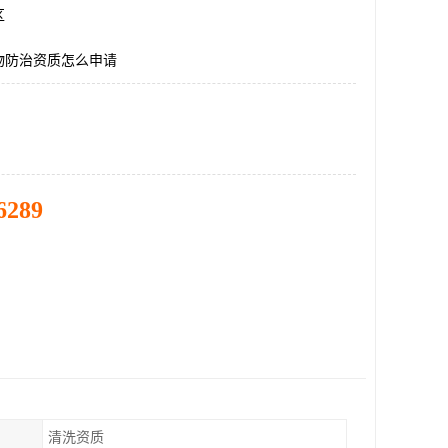
区
物防治资质怎么申请
6289
清洗资质