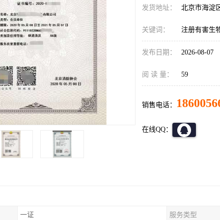
发货地址：
北京市海淀
关键词：
注册有害生
发布日期：
2026-08-07
阅 读 量：
59
1860056
销售电话：
在线QQ：
一证
服务类型