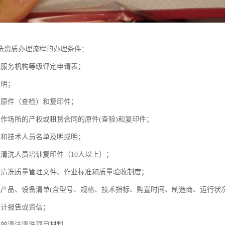
洗资质办理流程的办理条件：
洗服务机构等级评定申请表；
表明；
照原件（查检）和复印件；
工作场所的产权或租赁合同的原件(查验)和复印件；
员和技术人员名单及明或明；
道清洗人员培训复印件（10人以上）；
道清洗质量管理文件、作业标准和质量验收制度；
洗产品、设备清单(含型号、规格、技术指标、购置时间、制造商、运行状况
审计报告或资信；
内有效清洁清洗项目材料。