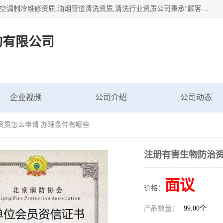
北京茗瀚企业管理咨询有限公司（18513065501.b2b168.com）空调制冷维修资质,油烟管道清洗资质,清洗行业资质公司秉承“顾客至上，锐意进缺的经营理念，我们提供高质量的产品，坚持“客户”的原则为广大客户提供贴心服务。如果你对公司的产品感兴趣，可以联系高经理，我们会用好的产品和服务让您满意。
询有限公司
企业视频
公司介绍
公司动态
资质怎么申请 办理条件有哪些
注册有害生物防治资
面议
价格：
产品数量：
99.00个