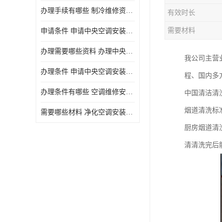
办理手续有哪些 制冷维修资质需要什么条件
有效时长
需要材料
申请条件 申请中央空调安装维修资质需要哪些手续
办理需要哪些资料 办理中央空调维修安装资质手续有哪些
我公司主营
办理条件 申请中央空调安装维修资质需要什么条件
程、国内多
办理条件有哪些 空调维修安装资质需要哪些条件
中国清洁清
烟道清洗标
需要哪些材料 净化空调安装维修资质怎么办理流程
厨房烟道清
清清洗完后