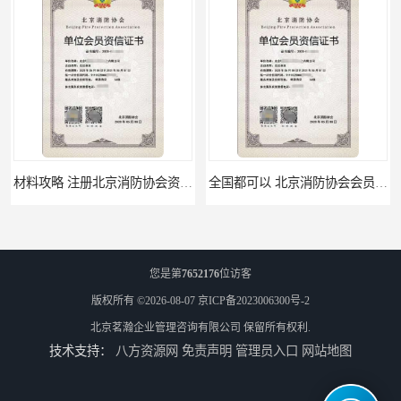
材料攻略 注册北京消防协会资质的资料
全国都可以 北京消防协会会员证申请手续
您是第
7652176
位访客
版权所有 ©2026-08-07
京ICP备2023006300号-2
北京茗瀚企业管理咨询有限公司
保留所有权利.
技术支持：
八方资源网
免责声明
管理员入口
网站地图