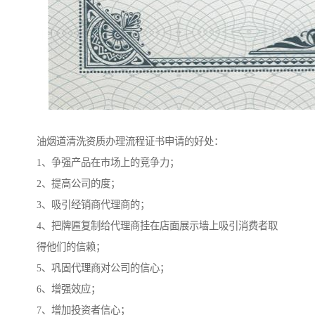
油烟道清洗资质办理流程证书申请的好处：
1、争强产品在市场上的竞争力；
2、提高公司的度；
3、吸引经销商代理商的；
4、把牌匾复制给代理商挂在店面展示墙上吸引消费者取
得他们的信赖；
5、巩固代理商对公司的信心；
6、增强效应；
7、增加投资者信心；