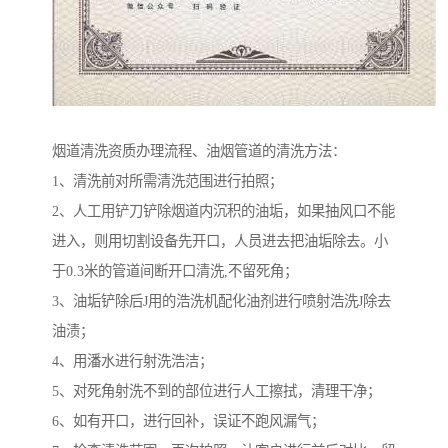
烟道清洗资质办理流程、油烟管道的清洗方法：
1、清洗前对所需清洗范围进行拍照；
2、人工用铲刀铲除烟道内沉积的油垢，如果抽风口不能
进入，则用切割设备先开口，人员进去把油垢除去。小
于0.3米的管道间断开口清洗,不留死角；
3、油垢铲除后J用的浩洗机配化油剂进行喷射浩洗J除去
油渍；
4、用潘水进行射洗浩洁；
5、对死角射洗不到的部位进行人工擦拭，清理干净；
6、如有开口，进行回补，误证不跑风漏气；