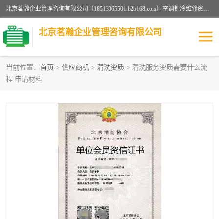
北京茗瀚企业管理咨询有限公司（18513065501.b2b168.com）空调制冷维修资质,油烟管道清洗资质,清洗行业资质公司秉承“顾客至上，锐意进缺的经营理念，我们提供高质量的产品，坚持“客户”的原则为广大客户提供贴心服务。如果你对公司的产品感兴趣，可以联系高经理，我们会用好的产品和服务让您满意。
北京茗瀚企业管理咨询有限公司
当前位置：
首页
>
供应商机
>
清洗资质
> 清洗服务资质需要什么流
程 申请材料
烟道清洗资质
设备维修安装资质
清洗资质
认证服务
防爆电气维修安装资质
空调制冷维修安装资质
矿用设备检修资质