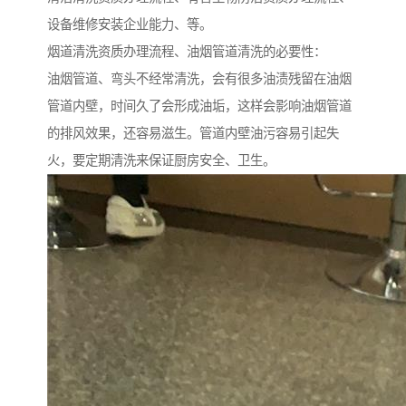
设备维修安装企业能力、等。
烟道清洗资质办理流程、油烟管道清洗的必要性：
油烟管道、弯头不经常清洗，会有很多油渍残留在油烟
管道内壁，时间久了会形成油垢，这样会影响油烟管道
的排风效果，还容易滋生。管道内壁油污容易引起失
火，要定期清洗来保证厨房安全、卫生。