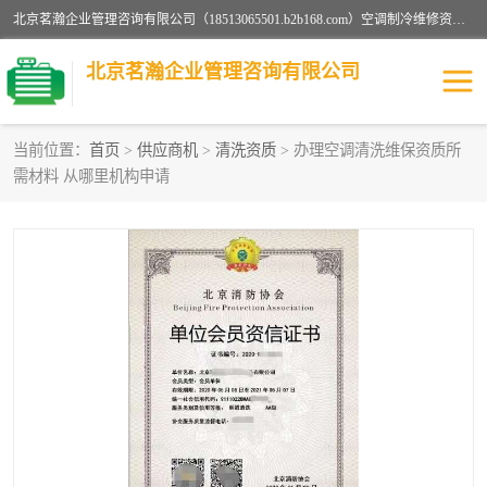
北京茗瀚企业管理咨询有限公司（18513065501.b2b168.com）空调制冷维修资质,油烟管道清洗资质,清洗行业资质公司秉承“顾客至上，锐意进缺的经营理念，我们提供高质量的产品，坚持“客户”的原则为广大客户提供贴心服务。如果你对公司的产品感兴趣，可以联系高经理，我们会用好的产品和服务让您满意。
北京茗瀚企业管理咨询有限公司
当前位置：
首页
>
供应商机
>
清洗资质
> 办理空调清洗维保资质所
需材料 从哪里机构申请
烟道清洗资质
设备维修安装资质
清洗资质
认证服务
防爆电气维修安装资质
空调制冷维修安装资质
矿用设备检修资质