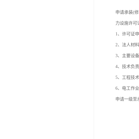
申请承装(
力设施许可
1、许可证
2、法人材
3、主要设
4、技术负
5、工程技
6、电工作
申请一级至