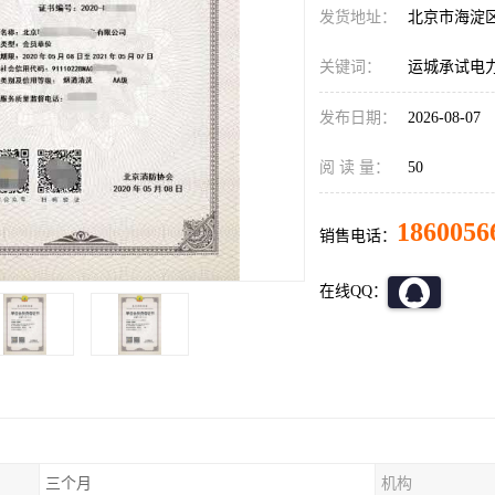
发货地址：
北京市海淀
关键词：
运城承试电
发布日期：
2026-08-07
阅 读 量：
50
1860056
销售电话：
在线QQ：
三个月
机构