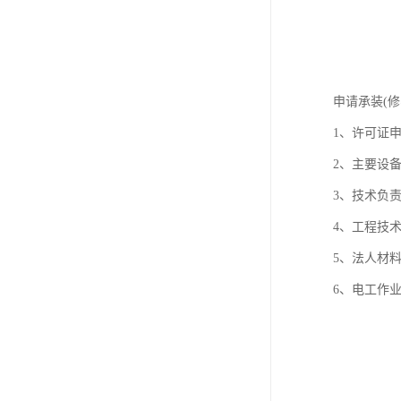
申请承装(
1、许可证
2、主要设
3、技术负
4、工程技
5、法人材
6、电工作