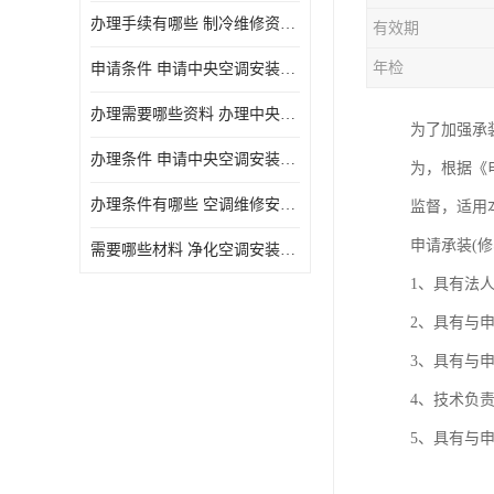
办理手续有哪些 制冷维修资质需要什么条件
有效期
年检
申请条件 申请中央空调安装维修资质需要哪些手续
办理需要哪些资料 办理中央空调维修安装资质手续有哪些
为了加强承
办理条件 申请中央空调安装维修资质需要什么条件
为，根据《
办理条件有哪些 空调维修安装资质需要哪些条件
监督，适用
申请承装(
需要哪些材料 净化空调安装维修资质怎么办理流程
1、具有法
2、具有与
3、具有与
4、技术负
5、具有与