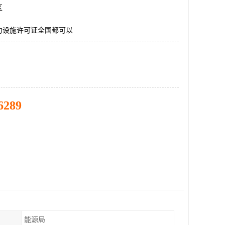
区
力设施许可证全国都可以
6289
能源局