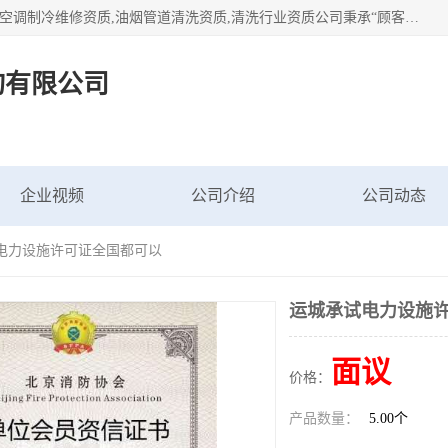
北京茗瀚企业管理咨询有限公司（18513065501.b2b168.com）空调制冷维修资质,油烟管道清洗资质,清洗行业资质公司秉承“顾客至上，锐意进缺的经营理念，我们提供高质量的产品，坚持“客户”的原则为广大客户提供贴心服务。如果你对公司的产品感兴趣，可以联系高经理，我们会用好的产品和服务让您满意。
询有限公司
企业视频
公司介绍
公司动态
试电力设施许可证全国都可以
运城承试电力设施
面议
价格：
产品数量：
5.00个