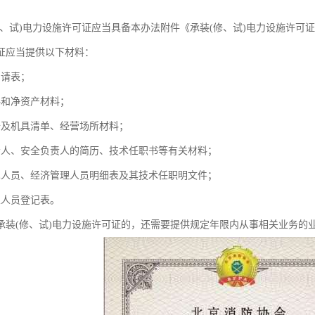
修、试)电力设施许可证应当具备本办法附件《承装(修、试)电力设施许可
证应当提供以下材料：
申请表；
料和净资产材料；
备及机具清单、经营场所材料；
责人、安全负责人的简历、技术任职书等有关材料；
术人员、经济管理人员明细表及其技术任职明文件；
业人员登记表。
承装(修、试)电力设施许可证的，还需要提供规定年限内从事相关业务的