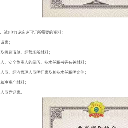
修、试)电力设施许可证所需要的资料：
申请表；
备及机具清单、经营场所材料；
责人、安全负责人的简历、技术任职书等有关材料；
术人员、经济管理人员明细表及其技术任职明文件；
料和净资产材料；
业人员登记表。