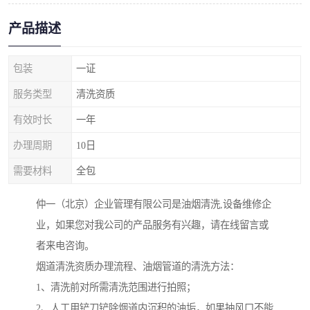
产品描述
包装
一证
服务类型
清洗资质
有效时长
一年
办理周期
10日
需要材料
全包
仲一（北京）企业管理有限公司是油烟清洗,设备维修企
业，如果您对我公司的产品服务有兴趣，请在线留言或
者来电咨询。
烟道清洗资质办理流程、油烟管道的清洗方法：
1、清洗前对所需清洗范围进行拍照；
2、人工用铲刀铲除烟道内沉积的油垢，如果抽风口不能