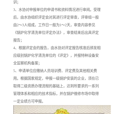
训；
3、水协对申报单位的申请书和资料情况进行审阅。受理
后，由水协组织评定会对其进行评定审查，评审组一般
由2～3人组成，工作日一般为1～2天，审查内容参见
《锅炉化学清洗单位评定办法》，审查结束后出具评定
报告；
4、根据评定会的报告，由水协对评定报告核准后颁发相
应级别锅炉化学清洗单位的《评定》，并报特种设备安
全监察机构备案；
5、申请单位应缴纳人员培训费、评定费及其他相关费
用。根据国家规定，申报一级锅炉安装的企业，须在已
取得二级资质办理流程的基础上，达到所要求的一系列
管理体系和相应的技术指标，并在锅炉维修市场中取得
一定业绩方可申报。