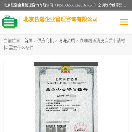
北京茗瀚企业管理咨询有限公司（18513065501.b2b168.com）空调制冷维修资质,油烟管道清洗资质,清洗行业资质公司秉承“顾客至上，锐意进缺的经营理念，我们提供高质量的产品，坚持“客户”的原则为广大客户提供贴心服务。如果你对公司的产品感兴趣，可以联系高经理，我们会用好的产品和服务让您满意。
北京茗瀚企业管理咨询有限公司
当前位置：
首页
>
供应商机
>
清洗资质
> 办理烟道清洗资质申请材
料 需要什么条件
烟道清洗资质
设备维修安装资质
清洗资质
认证服务
防爆电气维修安装资质
空调制冷维修安装资质
矿用设备检修资质