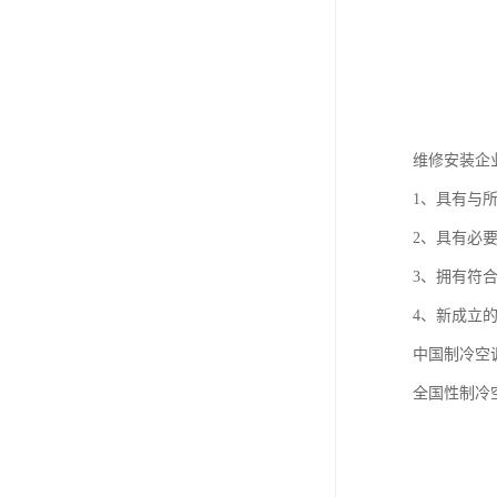
维修安装企
1、具有与
2、具有必
3、拥有符
4、新成立
中国制冷空
全国性制冷