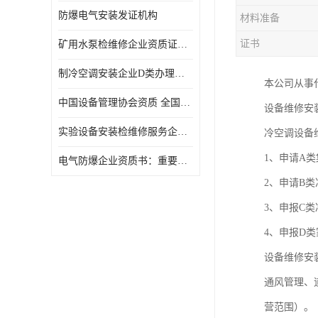
防爆电气安装发证机构
材料准备
证书
矿用水泵检维修企业资质证办理流程及费用
制冷空调安装企业D类办理要求
本公司从事
中国设备管理协会资质 全国均可办理
设备维修安
实验设备安装检维修服务企业申报要求和流程.
冷空调设备
1、申请A
​电气防爆企业资质书：重要性及作用
2、申请B
3、申报C
4、申报D
设备维修安
通风管理、
营范围）。