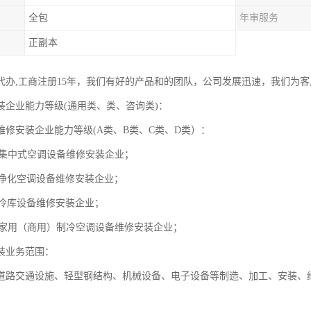
全包
年审服务
正副本
代办,工商注册15年，我们有好的产品和的团队，公司发展迅速，我们为
装企业能力等级(通用类、类、咨询类)：
维修安装企业能力等级(A类、B类、C类、D类）：
类集中式空调设备维修安装企业；
类净化空调设备维修安装企业；
类冷库设备维修安装企业；
类家用（商用）制冷空调设备维修安装企业；
装业务范围：
道路交通设施、轻型钢结构、机械设备、电子设备等制造、加工、安装、