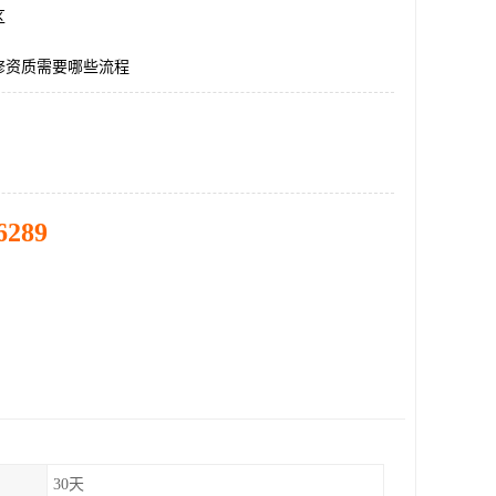
区
修资质需要哪些流程
6289
30天