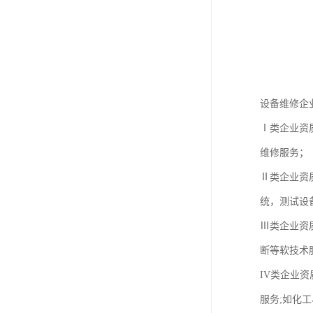
设备维修企
Ⅰ类企业资
维修服务；
Ⅱ类企业资
统，测试设
Ⅲ类企业资
断等软技术
IV类企业
服务;如化